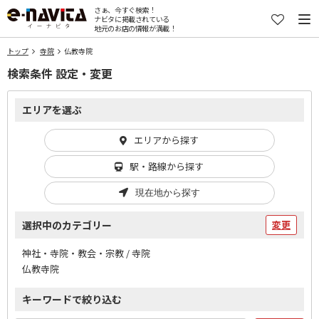
さぁ、今すぐ検索！
ナビタに掲載されている
地元のお店の情報が満載！
トップ
寺院
仏教寺院
検索条件 設定・変更
エリアを選ぶ
エリアから探す
駅・路線から探す
現在地から探す
選択中のカテゴリー
変更
神社・寺院・教会・宗教 / 寺院
仏教寺院
キーワードで絞り込む