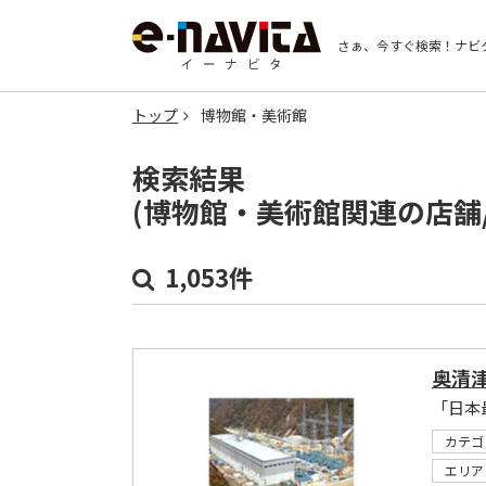
さぁ、今すぐ検索！
ナビ
トップ
博物館・美術館
検索結果
(博物館・美術館関連の店舗
1,053件
奥清津
「日本
カテゴ
エリア