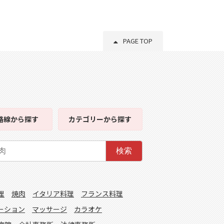
PAGE TOP
路線
から探す
カテゴリー
から探す
検索
理
焼肉
イタリア料理
フランス料理
ーション
マッサージ
カラオケ