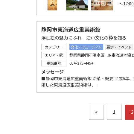
～17:
静岡市東海道広重美術館
浮世絵の魅力にふれ 江戸文化の粋を知る
カテゴリー
文化・ミュージアム
展示・イベント
静岡県静岡市清水区 JR東海道本線 
エリア・駅
054-375-4454
電話番号
メッセージ
■静岡市東海道広重美術館 沿革・概要 平成6
館した東海道広重美術館は、...
1
2