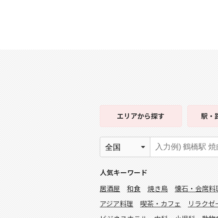
エリア
から探す
駅・
人気キーワード
居酒屋
和食
焼き鳥
懐石・会席料
アジア料理
喫茶・カフェ
リラクゼ