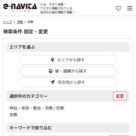
さぁ、今すぐ検索！
ナビタに掲載されている
地元のお店の情報が満載！
トップ
宗教
宗教
検索条件 設定・変更
エリアを選ぶ
エリアから探す
駅・路線から探す
現在地から探す
選択中のカテゴリー
変更
神社・寺院・教会・宗教 / 宗教
宗教
キーワードで絞り込む