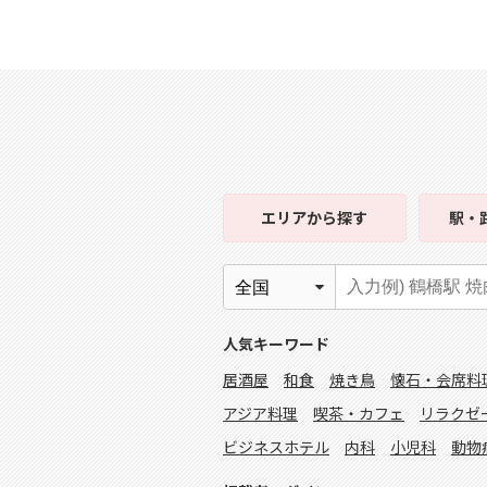
エリア
から探す
駅・
人気キーワード
居酒屋
和食
焼き鳥
懐石・会席料
アジア料理
喫茶・カフェ
リラクゼ
ビジネスホテル
内科
小児科
動物