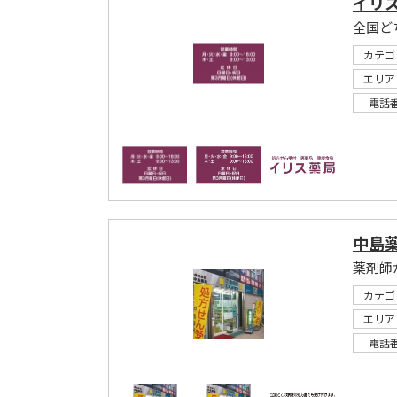
イリ
全国ど
カテゴ
エリア
電話
中島
薬剤師
カテゴ
エリア
電話