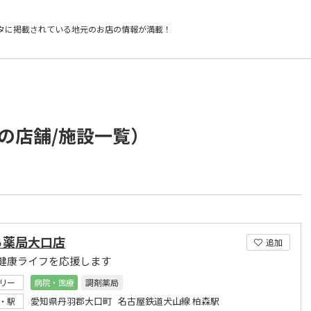
タに掲載されている
地元のお店の情報が満載！
の店舗/施設一覧）
ろ薬局大口店
追加
健康ライフを応援します
リー
病院・医療
調剤薬局
愛知県丹羽郡大口町 名古屋鉄道犬山線 柏森駅
・駅