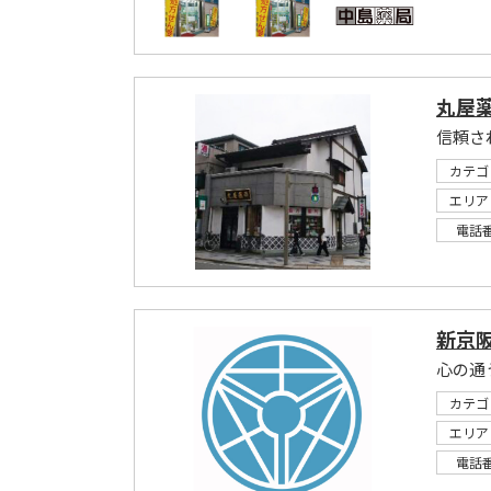
丸屋
信頼さ
カテゴ
エリア
電話
新京
心の通
カテゴ
エリア
電話