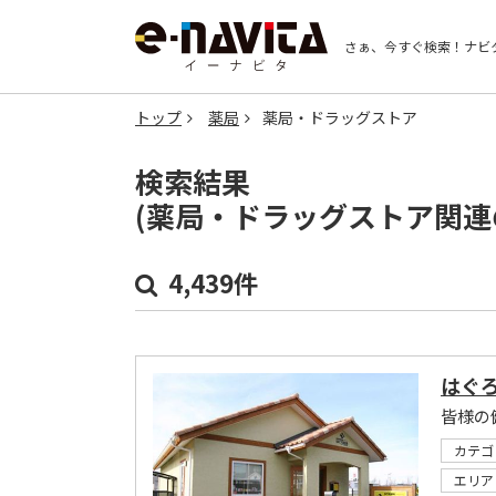
さぁ、今すぐ検索！
ナビ
トップ
薬局
薬局・ドラッグストア
検索結果
(薬局・ドラッグストア関連
4,439件
はぐ
皆様の
カテゴ
エリア