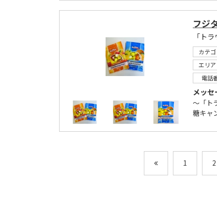
フジ
「トラ
カテゴ
エリア
電話
メッセ
～「ト
糖キャ
1
2