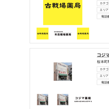
カテゴ
エリア
電話
コジ
桜本町
カテゴ
エリア
電話