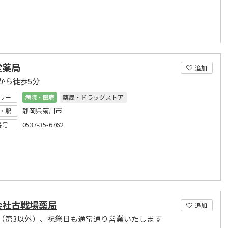
堂薬局
追加
から徒歩5分
リー
病院・医療
薬局・ドラッグストア
静岡県菊川市
・駅
0537-35-6762
番号
会社古戦場薬局
追加
（第3以外）、祝祭日も通常通り営業いたします