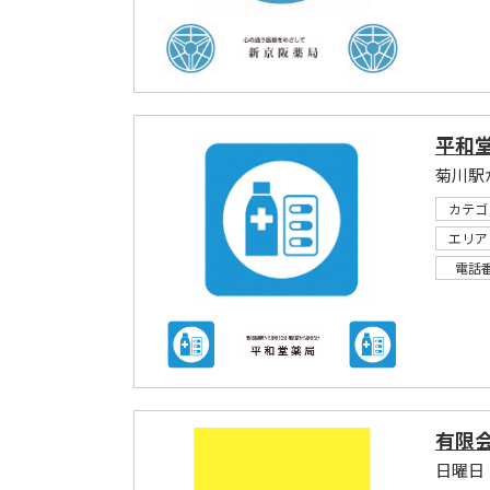
平和
菊川駅
カテゴ
エリア
電話
有限
日曜日