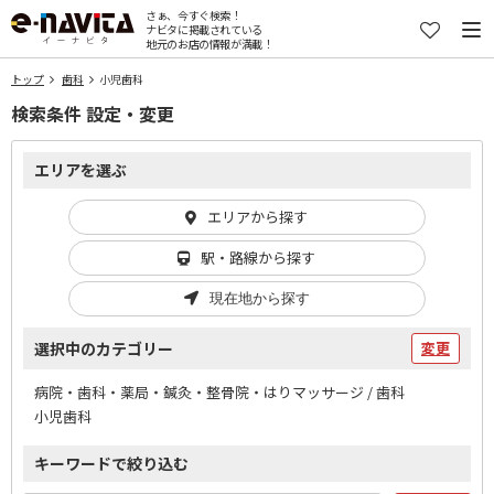
さぁ、今すぐ検索！
ナビタに掲載されている
地元のお店の情報が満載！
トップ
歯科
小児歯科
検索条件 設定・変更
エリアを選ぶ
エリアから探す
駅・路線から探す
現在地から探す
選択中のカテゴリー
変更
病院・歯科・薬局・鍼灸・整骨院・はりマッサージ / 歯科
小児歯科
キーワードで絞り込む