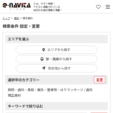
さぁ、今すぐ検索！
ナビタに掲載されている
地元のお店の情報が満載！
トップ
歯科
矯正歯科
検索条件 設定・変更
エリアを選ぶ
エリアから探す
駅・路線から探す
現在地から探す
選択中のカテゴリー
変更
病院・歯科・薬局・鍼灸・整骨院・はりマッサージ / 歯科
矯正歯科
キーワードで絞り込む