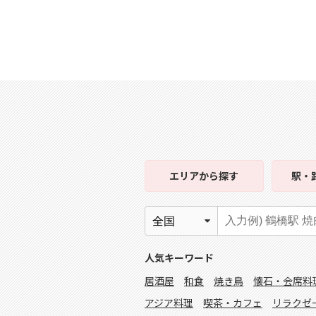
エリア
から探す
駅・
人気キーワード
居酒屋
和食
焼き鳥
懐石・会席料
アジア料理
喫茶・カフェ
リラクゼ