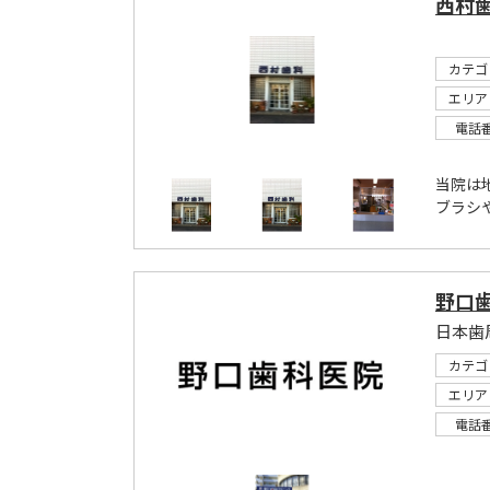
西村
カテゴ
エリア
電話
当院は
ブラシ
野口
日本歯
カテゴ
エリア
電話