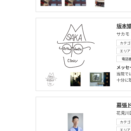
坂本
サカモ
カテゴ
エリア
電話
メッセ
当院で
十分に
幕張
カテゴ
エリア