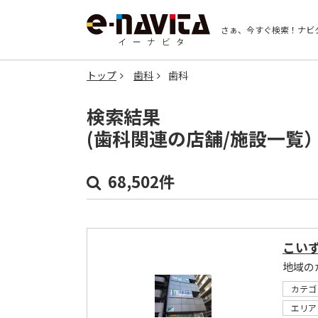
さぁ、今すぐ検索！
ナビ
トップ
歯科
歯科
検索結果
(歯科関連の店舗/施設一覧
68,502件
こい
地域の
カテゴ
エリア