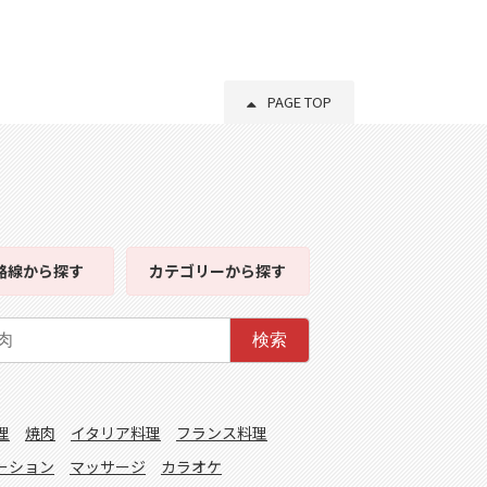
PAGE TOP
路線
から探す
カテゴリー
から探す
検索
理
焼肉
イタリア料理
フランス料理
ーション
マッサージ
カラオケ