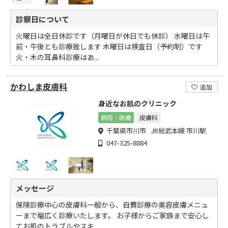
診察日について
火曜日は全日休診です（月曜日が休日でも休診） 水曜日は午
前・午後とも診療致します 木曜日は検査日（予約制）です
火・木の耳鼻科診療はあ...
かわしま皮膚科
追加
身近なお肌のクリニック
病院・医療
皮膚科
千葉県市川市 JR総武本線 市川駅
047-325-8884
メッセージ
保険診療中心の皮膚科一般から、自費診療の美容皮膚メニュ
ーまで幅広く診療いたします。 お子様からご家族まで安心し
てお肌のトラブルやスキ...