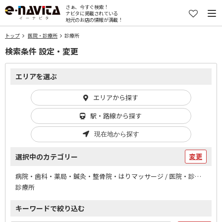
さぁ、今すぐ検索！
ナビタに掲載されている
地元のお店の情報が満載！
トップ
医院・診療所
診療所
検索条件 設定・変更
エリアを選ぶ
エリアから探す
駅・路線から探す
現在地から探す
選択中のカテゴリー
変更
病院・歯科・薬局・鍼灸・整骨院・はりマッサージ / 医院・診療所
診療所
キーワードで絞り込む