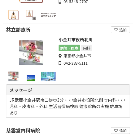
03-5348-2707
共立診療所
追加
小金井市役所北川
病院・医療
内科
東京都小金井市
042-383-5111
メッセージ
JR武蔵小金井駅南口徒歩3分・ 小金井市役所北側 ☆内科・小
児科・皮膚科・外科 生活習慣病検診 健康診断の実施 駐車場
あり
慈雲堂内科病院
追加