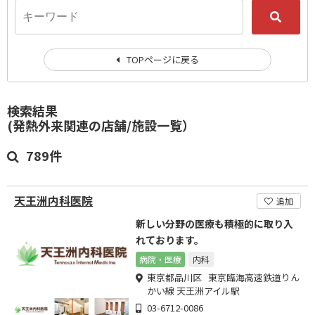
TOPページに戻る
検索結果
(発熱外来関連の店舗/施設一覧）
789件
天王洲内科医院
追加
新しい分野の医療も積極的に取り入
れております。
病院・医療
内科
東京都品川区 東京臨海高速鉄道りん
かい線 天王洲アイル駅
03-6712-0086