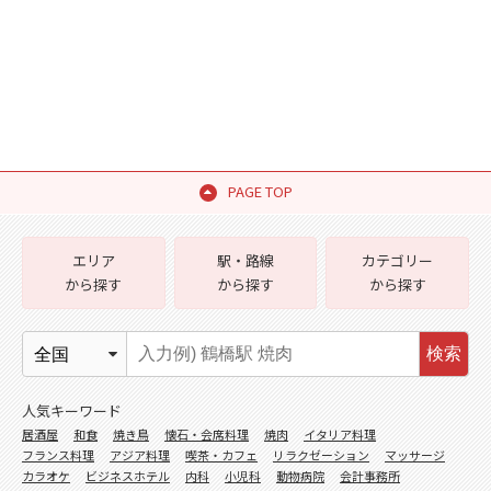
PAGE TOP
エリア
駅・路線
カテゴリー
から探す
から探す
から探す
検索
人気キーワード
居酒屋
和食
焼き鳥
懐石・会席料理
焼肉
イタリア料理
フランス料理
アジア料理
喫茶・カフェ
リラクゼーション
マッサージ
カラオケ
ビジネスホテル
内科
小児科
動物病院
会計事務所