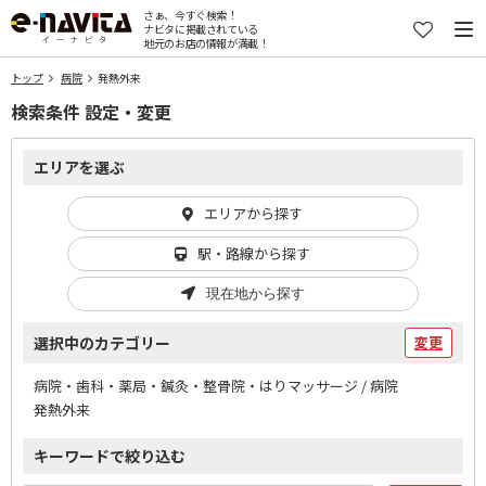
さぁ、今すぐ検索！
ナビタに掲載されている
地元のお店の情報が満載！
トップ
病院
発熱外来
検索条件 設定・変更
エリアを選ぶ
エリアから探す
駅・路線から探す
現在地から探す
選択中のカテゴリー
変更
病院・歯科・薬局・鍼灸・整骨院・はりマッサージ / 病院
発熱外来
キーワードで絞り込む