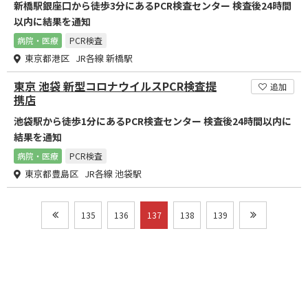
新橋駅銀座口から徒歩3分にあるPCR検査センター 検査後24時間
以内に結果を通知
病院・医療
PCR検査
東京都港区 JR各線 新橋駅
東京 池袋 新型コロナウイルスPCR検査提
追加
携店
池袋駅から徒歩1分にあるPCR検査センター 検査後24時間以内に
結果を通知
病院・医療
PCR検査
東京都豊島区 JR各線 池袋駅
135
136
137
138
139