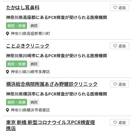
たかはし耳鼻科
追加
神奈川県高座郡にあるPCR検査が受けられる医療機関
病院・医療
病院
神奈川県高座郡寒川町
ことぶきクリニック
追加
神奈川県川崎市にあるPCR検査が受けられる医療機関
病院・医療
病院
神奈川県川崎市多摩区
横浜総合病院附属あざみ野健診クリニック
追加
神奈川県横浜市にあるPCR検査が受けられる医療機関
病院・医療
病院
神奈川県横浜市青葉区
東京 新橋 新型コロナウイルスPCR検査提
追加
携店