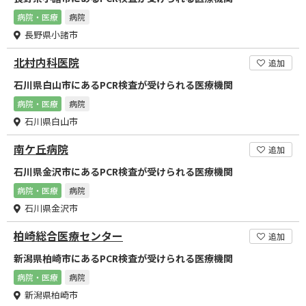
病院・医療
病院
長野県小諸市
北村内科医院
追加
石川県白山市にあるPCR検査が受けられる医療機関
病院・医療
病院
石川県白山市
南ケ丘病院
追加
石川県金沢市にあるPCR検査が受けられる医療機関
病院・医療
病院
石川県金沢市
柏崎総合医療センター
追加
新潟県柏崎市にあるPCR検査が受けられる医療機関
病院・医療
病院
新潟県柏崎市