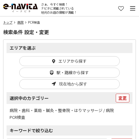
さぁ、今すぐ検索！
ナビタに掲載されている
地元のお店の情報が満載！
トップ
病院
PCR検査
検索条件 設定・変更
エリアを選ぶ
エリアから探す
駅・路線から探す
現在地から探す
選択中のカテゴリー
変更
病院・歯科・薬局・鍼灸・整骨院・はりマッサージ / 病院
PCR検査
キーワードで絞り込む