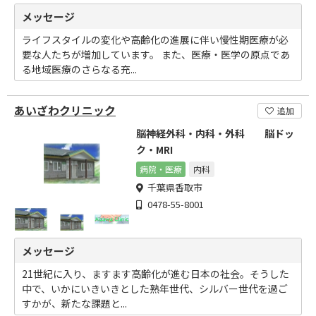
メッセージ
ライフスタイルの変化や高齢化の進展に伴い慢性期医療が必
要な人たちが増加しています。 また、医療・医学の原点であ
る地域医療のさらなる充...
あいざわクリニック
追加
脳神経外科・内科・外科 脳ドッ
ク・MRI
病院・医療
内科
千葉県香取市
0478-55-8001
メッセージ
21世紀に入り、ますます高齢化が進む日本の社会。そうした
中で、いかにいきいきとした熟年世代、シルバー世代を過ご
すかが、新たな課題と...