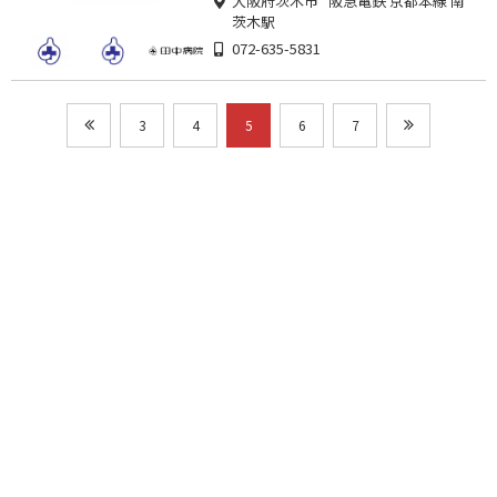
大阪府茨木市 阪急電鉄 京都本線 南
茨木駅
072-635-5831
3
4
5
6
7