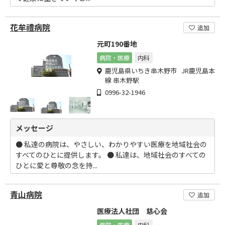
花牟禮病院
追加
元町190番地
病院・医療
内科
鹿児島県いちき串木野市 JR鹿児島本
線 串木野駅
0996-32-1946
メッセージ
● 私達の病院は、やさしい、わかりやすい医療を地域社会の
すべてのひとに提供します。 ● 私達は、地域社会のすべての
ひとに愛と尊敬の念を持...
青山病院
追加
医療法人社団 慈心会
病院・医療
内科