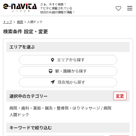
さぁ、今すぐ検索！
ナビタに掲載されている
地元のお店の情報が満載！
トップ
病院
人間ドック
検索条件 設定・変更
エリアを選ぶ
エリアから探す
駅・路線から探す
現在地から探す
選択中のカテゴリー
変更
病院・歯科・薬局・鍼灸・整骨院・はりマッサージ / 病院
人間ドック
キーワードで絞り込む