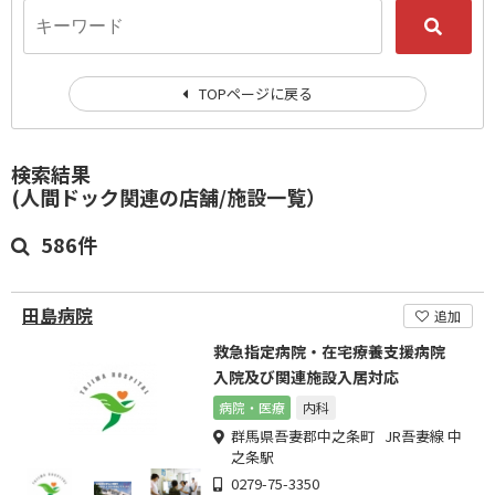
TOPページに戻る
検索結果
(人間ドック関連の店舗/施設一覧）
586件
田島病院
追加
救急指定病院・在宅療養支援病院
入院及び関連施設入居対応
病院・医療
内科
群馬県吾妻郡中之条町 JR吾妻線 中
之条駅
0279-75-3350