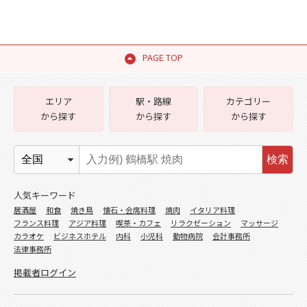
PAGE TOP
エリア
駅・路線
カテゴリー
から探す
から探す
から探す
検索
人気キーワード
居酒屋
和食
焼き鳥
懐石・会席料理
焼肉
イタリア料理
フランス料理
アジア料理
喫茶・カフェ
リラクゼーション
マッサージ
カラオケ
ビジネスホテル
内科
小児科
動物病院
会計事務所
法律事務所
掲載者ログイン