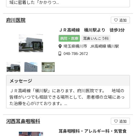
域に密着した「かかりつ...
府川医院
追加
ＪＲ高崎線 桶川駅より 徒歩3分
病院・医療
耳鼻いんこう科
埼玉県桶川市 JR高崎線 桶川駅
048-786-2672
メッセージ
ＪＲ高崎線「桶川駅」にあります、府川医院です。 地域の
皆様がいつでも相談できる場所として、 患者様の立場にあっ
た治療を心がけております。...
河西耳鼻咽喉科
追加
耳鼻咽喉科・アレルギー科・気管食