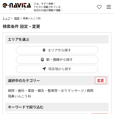
さぁ、今すぐ検索！
ナビタに掲載されている
地元のお店の情報が満載！
トップ
病院
耳鼻いんこう科
検索条件 設定・変更
エリアを選ぶ
エリアから探す
駅・路線から探す
現在地から探す
選択中のカテゴリー
変更
病院・歯科・薬局・鍼灸・整骨院・はりマッサージ / 病院
耳鼻いんこう科
キーワードで絞り込む