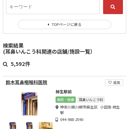
TOPページに戻る
検索結果
(耳鼻いんこう科関連の店舗/施設一覧）
5,592件
鈴木耳鼻咽喉科医院
追加
柿生駅前
病院・医療
耳鼻いんこう科
神奈川県川崎市麻生区 小田急 柿生
駅
044-988-2590