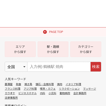
PAGE TOP
エリア
駅・路線
カテゴリー
から探す
から探す
から探す
検索
人気キーワード
居酒屋
和食
焼き鳥
懐石・会席料理
焼肉
イタリア料理
フランス料理
アジア料理
喫茶・カフェ
リラクゼーション
マッサージ
カラオケ
ビジネスホテル
内科
小児科
動物病院
会計事務所
法律事務所
掲載者ログイン