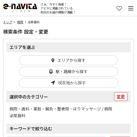
さぁ、今すぐ検索！
ナビタに掲載されている
地元のお店の情報が満載！
トップ
病院
泌尿器科
検索条件 設定・変更
エリアを選ぶ
エリアから探す
駅・路線から探す
現在地から探す
選択中のカテゴリー
変更
病院・歯科・薬局・鍼灸・整骨院・はりマッサージ / 病院
泌尿器科
キーワードで絞り込む