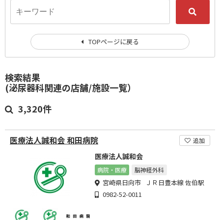
TOPページに戻る
検索結果
(泌尿器科関連の店舗/施設一覧）
3,320件
医療法人誠和会 和田病院
追加
医療法人誠和会
病院・医療
脳神経外科
宮崎県日向市 ＪＲ日豊本線 佐伯駅
0982-52-0011