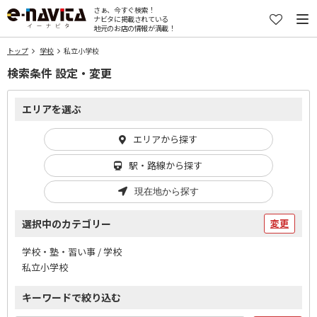
さぁ、今すぐ検索！
ナビタに掲載されている
地元のお店の情報が満載！
トップ
学校
私立小学校
検索条件 設定・変更
エリアを選ぶ
エリアから探す
駅・路線から探す
現在地から探す
選択中のカテゴリー
変更
学校・塾・習い事 / 学校
私立小学校
キーワードで絞り込む