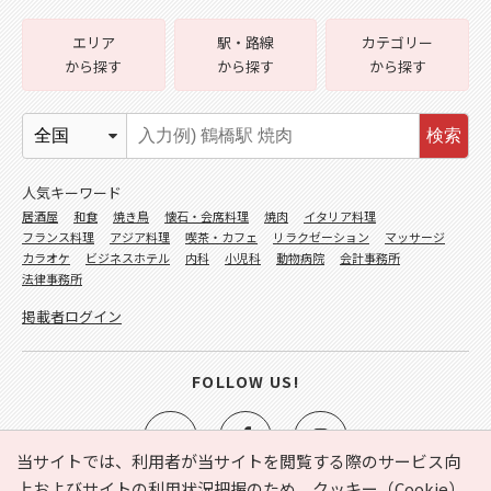
エリア
駅・路線
カテゴリー
から探す
から探す
から探す
検索
人気キーワード
居酒屋
和食
焼き鳥
懐石・会席料理
焼肉
イタリア料理
フランス料理
アジア料理
喫茶・カフェ
リラクゼーション
マッサージ
カラオケ
ビジネスホテル
内科
小児科
動物病院
会計事務所
法律事務所
掲載者ログイン
FOLLOW US!
当サイトでは、利用者が当サイトを閲覧する際のサービス向
上およびサイトの利用状況把握のため、クッキー（Cookie）