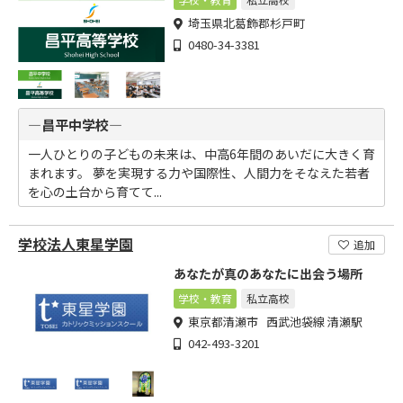
埼玉県北葛飾郡杉戸町
0480-34-3381
―昌平中学校―
一人ひとりの子どもの未来は、中高6年間のあいだに大きく育
まれます。 夢を実現する力や国際性、人間力をそなえた若者
を心の土台から育てて...
学校法人東星学園
追加
あなたが真のあなたに出会う場所
学校・教育
私立高校
東京都清瀬市 西武池袋線 清瀬駅
042-493-3201