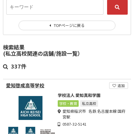
TOPページに戻る
検索結果
(私立高校関連の店舗/施設一覧）
337件
愛知啓成高等学校
追加
学校法人 愛知真和学園
学校・教育
私立高校
愛知県稲沢市 名鉄 名古屋本線 国府
宮駅
0587-32-5141