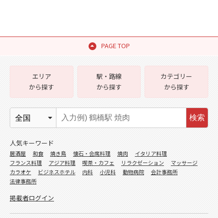
PAGE TOP
エリア
駅・路線
カテゴリー
から探す
から探す
から探す
検索
人気キーワード
居酒屋
和食
焼き鳥
懐石・会席料理
焼肉
イタリア料理
フランス料理
アジア料理
喫茶・カフェ
リラクゼーション
マッサージ
カラオケ
ビジネスホテル
内科
小児科
動物病院
会計事務所
法律事務所
掲載者ログイン