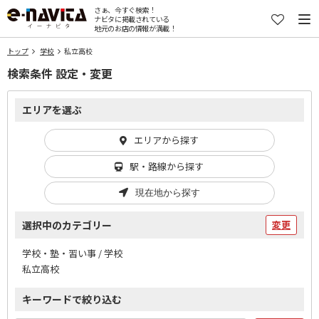
さぁ、今すぐ検索！
ナビタに掲載されている
地元のお店の情報が満載！
トップ
学校
私立高校
検索条件 設定・変更
エリアを選ぶ
エリアから探す
駅・路線から探す
現在地から探す
選択中のカテゴリー
変更
学校・塾・習い事 / 学校
私立高校
キーワードで絞り込む