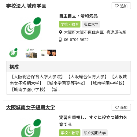
学校法人 城南学園
追加
自主自立・清和気品
学校・教育
私立大学
大阪府大阪市東住吉区 喜連瓜破駅
06-6704-5622
構成
【大阪総合保育大学大学院】 【大阪総合保育大学】 【大阪城
南女子短期大学】 【城南学園高等学校】 【城南学園中学校】
【城南学園小学校】 【城...
大阪城南女子短期大学
追加
実習を重視し、すぐに役立つ能力を
育てる
学校・教育
私立短期大学