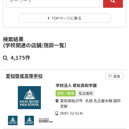
TOPページに戻る
検索結果
(学校関連の店舗/施設一覧）
4,175件
愛知啓成高等学校
追加
学校法人 愛知真和学園
学校・教育
私立高校
愛知県稲沢市 名鉄 名古屋本線 国府
宮駅
0587-32-5141