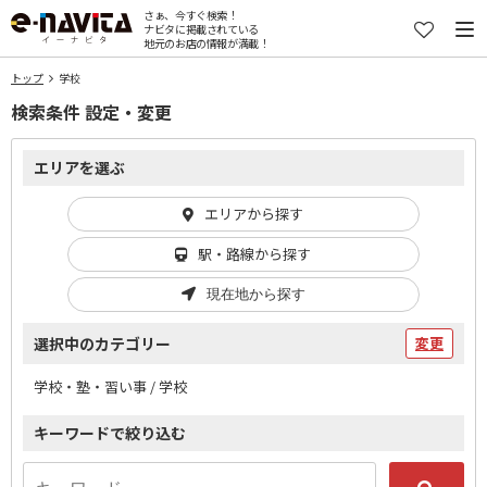
さぁ、今すぐ検索！
ナビタに掲載されている
地元のお店の情報が満載！
トップ
学校
検索条件 設定・変更
エリアを選ぶ
エリアから探す
駅・路線から探す
現在地から探す
選択中のカテゴリー
変更
学校・塾・習い事 / 学校
キーワードで絞り込む