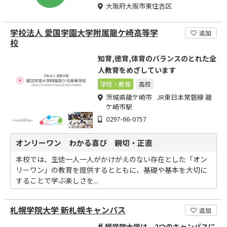
大阪府大阪市東住吉区
学校法人 愛国学園大学附属龍ケ崎高等学
追加
校
知育,徳育,体育のバランスのとれた全
人教育をめざしています
学校・教育
高校
茨城県龍ケ崎市 JR東日本常磐線 龍
ケ崎市駅
0297-66-0757
オンリーワン わかる喜び 親切・正直
本校では、生徒一人一人がかけがえのない存在とした「オン
リーワン」の教育を提供するとともに、基礎や基本を大切に
することで学ぶ楽しさを...
札幌学院大学 新札幌キャンパス
追加
札幌学院大学は、2つのキャンパスに