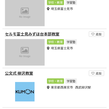
学校・教育
学習塾
埼玉県富士見市
セルモ富士見みずほ台本部教室
追加
学校・教育
学習塾
埼玉県富士見市
公文式 柳沢教室
追加
学校・教育
学習塾
東京都西東京市 西武柳沢駅