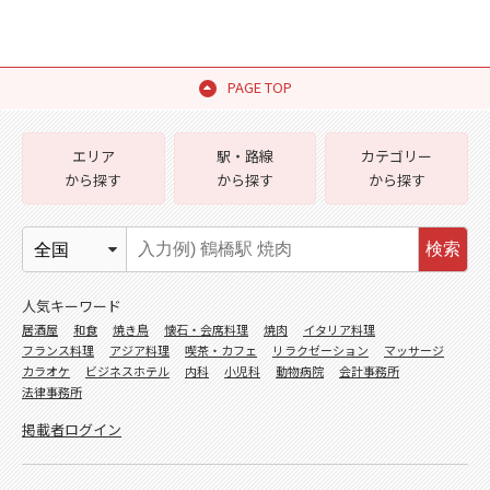
PAGE TOP
エリア
駅・路線
カテゴリー
から探す
から探す
から探す
検索
人気キーワード
居酒屋
和食
焼き鳥
懐石・会席料理
焼肉
イタリア料理
フランス料理
アジア料理
喫茶・カフェ
リラクゼーション
マッサージ
カラオケ
ビジネスホテル
内科
小児科
動物病院
会計事務所
法律事務所
掲載者ログイン