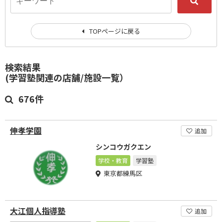
TOPページに戻る
検索結果
(学習塾関連の店舗/施設一覧）
676件
伸孝学園
追加
シンコウガクエン
学校・教育
学習塾
東京都練馬区
大江個人指導塾
追加