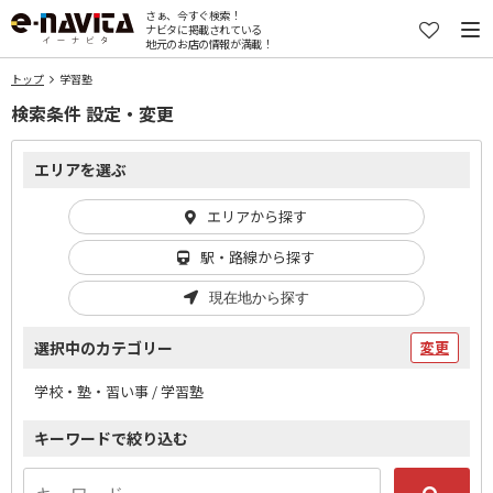
さぁ、今すぐ検索！
ナビタに掲載されている
地元のお店の情報が満載！
トップ
学習塾
検索条件 設定・変更
エリアを選ぶ
エリアから探す
駅・路線から探す
現在地から探す
選択中のカテゴリー
変更
学校・塾・習い事 / 学習塾
キーワードで絞り込む