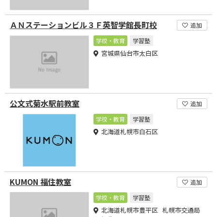
ＡＮステーションビル３Ｆ英智学館長町校
追加
学校・教育
学習塾
宮城県仙台市太白区
公文式菊水駅前教室
追加
学校・教育
学習塾
北海道札幌市白石区
KUMON 福住教室
追加
学校・教育
学習塾
北海道札幌市豊平区 札幌市交通局