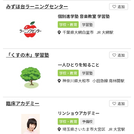
みずほ台ラーニングセンター
追加
個別進学塾 音楽教室 学習塾
学校・教育
学習塾
千葉県大網白里市 JR 大網駅
「くすの木」学習塾
追加
一人ひとりを知ること
学校・教育
学習塾
神奈川県大和市 小田急線 南林間駅
臨床アカデミー
追加
リンショウアカデミー
学校・教育
予備校
埼玉県さいたま市大宮区 JR 大宮駅