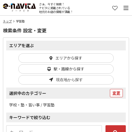
さぁ、今すぐ検索！
ナビタに掲載されている
地元のお店の情報が満載！
トップ
学習塾
検索条件 設定・変更
エリアを選ぶ
エリアから探す
駅・路線から探す
現在地から探す
選択中のカテゴリー
変更
学校・塾・習い事 / 学習塾
キーワードで絞り込む