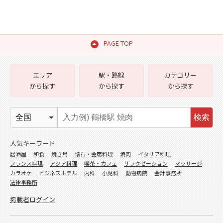
PAGE TOP
エリア
駅・路線
カテゴリー
から探す
から探す
から探す
検索
人気キーワード
居酒屋
和食
焼き鳥
懐石・会席料理
焼肉
イタリア料理
フランス料理
アジア料理
喫茶・カフェ
リラクゼーション
マッサージ
カラオケ
ビジネスホテル
内科
小児科
動物病院
会計事務所
法律事務所
掲載者ログイン