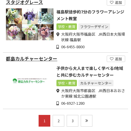
スタジオグレース
追加
福島駅徒歩約7分のフラワーアレンジ
メント教室
学校・教育
フラワーデザイン
大阪府大阪市福島区 JR西日本大阪環
状線 福島駅
06-6455-8800
都島カルチャーセンター
追加
子供から大人まで楽しく学べる!地域
と共に歩むカルチャーセンター
学校・教育
カルチャーセンター
大阪府大阪市都島区 JR西日本おおさ
か東線 城北公園通駅
06-6927-1280
1
2
3