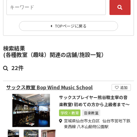
TOPページに戻る
検索結果
(各種教室（趣味）関連の店舗/施設一覧）
22件
サックス教室 Bop Wind Music School
追加
サックスプレイヤー熊谷駿主宰の音
楽教室! 初めての方から上級者まで～
学校・教育
音楽教室
宮城県仙台市太白区 仙台市営地下鉄
東西線 八木山動物公園駅