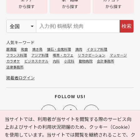
から探す
から探す
から探す
検索
人気キーワード
居酒屋
和食
焼き鳥
懐石・会席料理
焼肉
イタリア料理
フランス料理
アジア料理
喫茶・カフェ
リラクゼーション
マッサージ
カラオケ
ビジネスホテル
内科
小児科
動物病院
会計事務所
法律事務所
掲載者ログイン
FOLLOW US!
当サイトでは、利用者が当サイトを閲覧する際のサービス向
上およびサイトの利用状況把握のため、クッキー（Cookie）
を使用しています。当サイトでは閲覧を継続されることで、ク
e-NAVITA（イーナビタ）とは？
お気に入り
ヘルプ