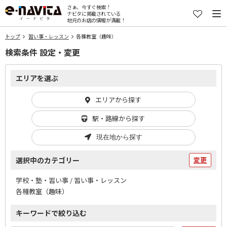
さぁ、今すぐ検索！
ナビタに掲載されている
地元のお店の情報が満載！
トップ
習い事・レッスン
各種教室（趣味）
検索条件 設定・変更
エリアを選ぶ
エリアから探す
駅・路線から探す
現在地から探す
選択中のカテゴリー
変更
学校・塾・習い事 / 習い事・レッスン
各種教室（趣味）
キーワードで絞り込む