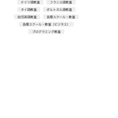
ドイツ語教室
フランス語教室
タイ語教室
ポルトガル語教室
幼児英語教室
各種スクール・教室
各種スクール・教室（ビジネス）
プログラミング教室