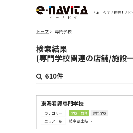
さぁ、今すぐ検索！
ナビ
トップ
専門学校
検索結果
(専門学校関連の店舗/施設
610件
東濃看護専門学校
カテゴリー
学校・教育
専門学校
岐阜県土岐市
エリア・駅