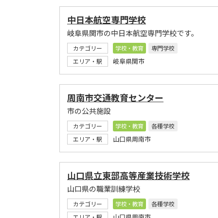
中日本航空専門学校
岐阜県関市の中日本航空専門学校です。
カテゴリー
学校・教育
専門学校
岐阜県関市
エリア・駅
周南市交通教育センター
市の公共施設
カテゴリー
学校・教育
各種学校
山口県周南市
エリア・駅
山口県立東部高等産業技術学校
山口県の職業訓練学校
カテゴリー
学校・教育
各種学校
山口県周南市
エリア・駅