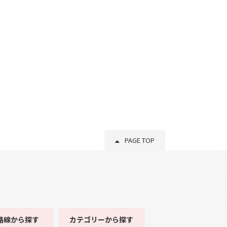
PAGE TOP
路線
から探す
カテゴリー
から探す