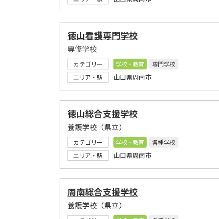
徳山看護専門学校
専修学校
カテゴリー
学校・教育
専門学校
山口県周南市
エリア・駅
徳山総合支援学校
養護学校（県立）
カテゴリー
学校・教育
各種学校
山口県周南市
エリア・駅
周南総合支援学校
養護学校（県立）