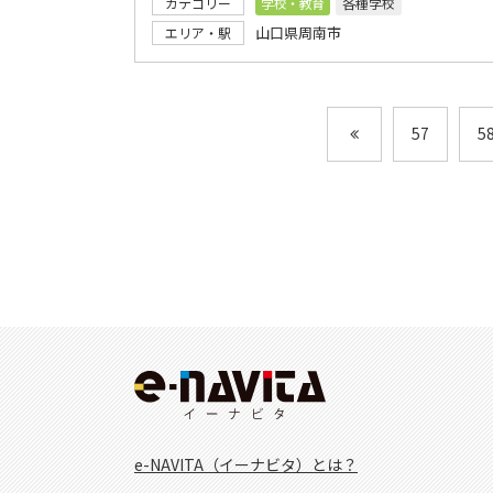
カテゴリー
学校・教育
各種学校
山口県周南市
エリア・駅
57
5
e-NAVITA（イーナビタ）とは？