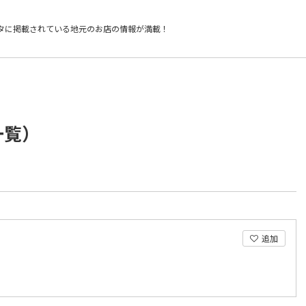
タに掲載されている
地元のお店の情報が満載！
一覧）
追加