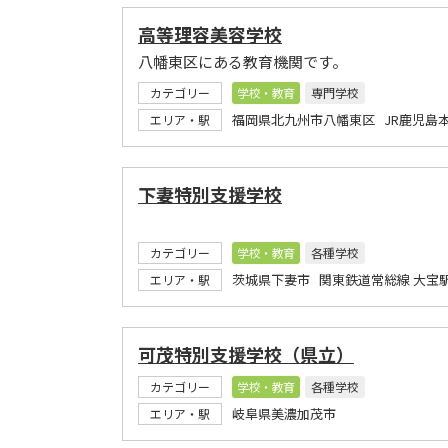
高等理容美容学校
八幡東区にある教育機関です。
カテゴリー
学校・教育
専門学校
福岡県北九州市八幡東区 JR鹿児島
エリア・駅
下妻特別支援学校
カテゴリー
学校・教育
各種学校
茨城県下妻市 関東鉄道常総線 大宝
エリア・駅
可茂特別支援学校（県立）
カテゴリー
学校・教育
各種学校
岐阜県美濃加茂市
エリア・駅