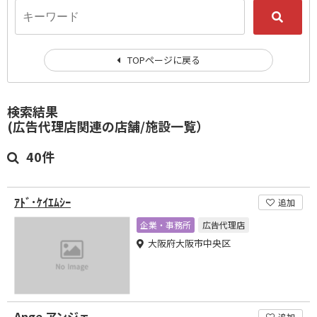
TOPページに戻る
検索結果
(広告代理店関連の店舗/施設一覧）
40件
ｱﾄﾞ･ｹｲｴﾑｼｰ
追加
企業・事務所
広告代理店
大阪府大阪市中央区
Ange アンジェ
追加