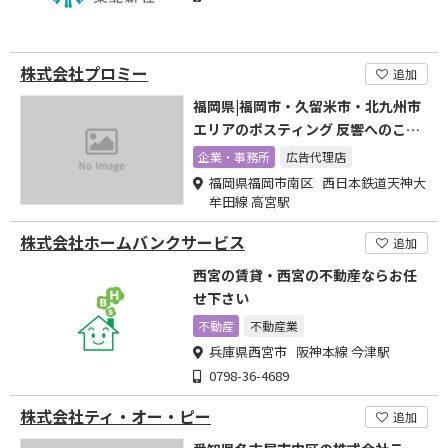
株式会社プロミー
追加
福岡県|福岡市・久留米市・北九州市
エリアのポスティング 反響へのこだ
わり
企業・事務所
広告代理店
福岡県福岡市南区 西日本鉄道天神大
牟田線 高宮駅
株式会社ホームバンクサービス
追加
西宮の賃貸・西宮の不動産ならお任
せ下さい
不動産
不動産業
兵庫県西宮市 阪神本線 今津駅
0798-36-4689
株式会社ティ・オー・ピー
追加