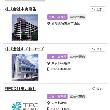
株式会社中央廣告
追加
企業・事務所
広告代理店
愛知県名古屋市西区
株式会社キノトロープ
追加
企業・事務所
広告代理店
東京都渋谷区
03-5478-8440
株式会社東北新社
追加
企業・事務所
広告代理店
東京都港区
03-5414-0211