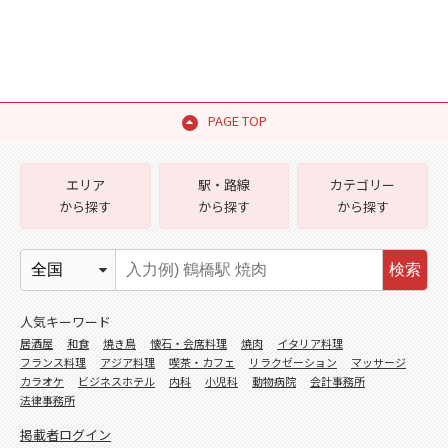
PAGE TOP
エリア
駅・路線
カテゴリー
から探す
から探す
から探す
検索
人気キーワード
居酒屋
和食
焼き鳥
懐石・会席料理
焼肉
イタリア料理
フランス料理
アジア料理
喫茶・カフェ
リラクゼーション
マッサージ
カラオケ
ビジネスホテル
内科
小児科
動物病院
会計事務所
法律事務所
掲載者ログイン