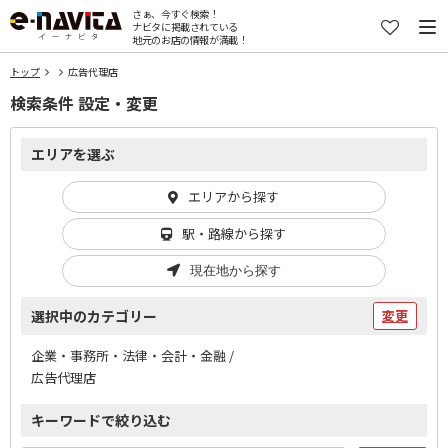
さぁ、今すぐ検索！
ナビタに掲載されている
地元のお店の情報が満載！
トップ
広告代理店
検索条件 設定・変更
エリアを選ぶ
エリアから探す
駅・路線から探す
現在地から探す
選択中のカテゴリー
変更
企業・事務所・法律・会計・金融 /
広告代理店
キーワードで絞り込む