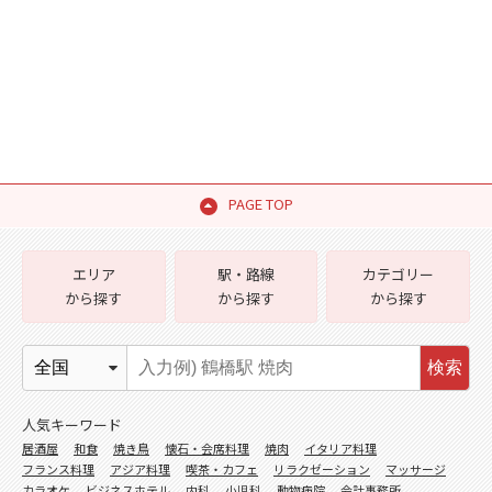
PAGE TOP
エリア
駅・路線
カテゴリー
から探す
から探す
から探す
検索
人気キーワード
居酒屋
和食
焼き鳥
懐石・会席料理
焼肉
イタリア料理
フランス料理
アジア料理
喫茶・カフェ
リラクゼーション
マッサージ
カラオケ
ビジネスホテル
内科
小児科
動物病院
会計事務所