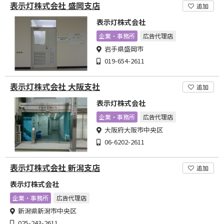
表示灯株式会社 盛岡支店
追加
表示灯株式会社
企業・事務所
広告代理店
岩手県盛岡市
019-654-2611
表示灯株式会社 大阪支社
追加
表示灯株式会社
企業・事務所
広告代理店
大阪府大阪市中央区
06-6202-2611
表示灯株式会社 新潟支店
追加
表示灯株式会社
企業・事務所
広告代理店
新潟県新潟市中央区
025-243-2611