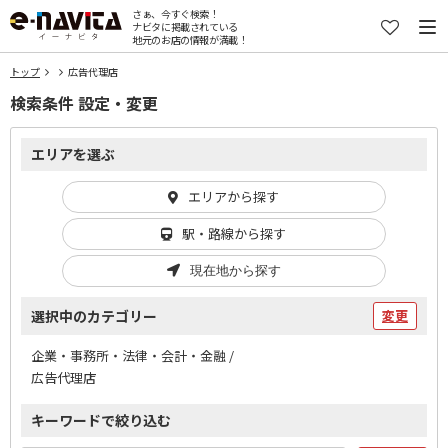
さぁ、今すぐ検索！
ナビタに掲載されている
地元のお店の情報が満載！
トップ
広告代理店
検索条件 設定・変更
エリアを選ぶ
エリアから探す
駅・路線から探す
現在地から探す
選択中のカテゴリー
変更
企業・事務所・法律・会計・金融 /
広告代理店
キーワードで絞り込む