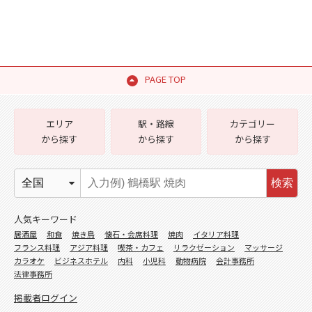
PAGE TOP
エリア
駅・路線
カテゴリー
から探す
から探す
から探す
検索
人気キーワード
居酒屋
和食
焼き鳥
懐石・会席料理
焼肉
イタリア料理
フランス料理
アジア料理
喫茶・カフェ
リラクゼーション
マッサージ
カラオケ
ビジネスホテル
内科
小児科
動物病院
会計事務所
法律事務所
掲載者ログイン