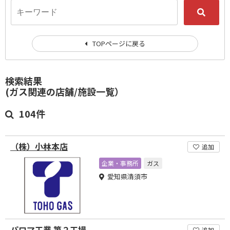
TOPページに戻る
検索結果
(ガス関連の店舗/施設一覧）
104件
（株）小林本店
追加
企業・事務所
ガス
愛知県清須市
パロマ工業 第２工場
追加