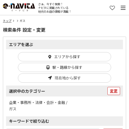
さぁ、今すぐ検索！
ナビタに掲載されている
地元のお店の情報が満載！
トップ
ガス
検索条件 設定・変更
エリアを選ぶ
エリアから探す
駅・路線から探す
現在地から探す
選択中のカテゴリー
変更
企業・事務所・法律・会計・金融 /
ガス
キーワードで絞り込む