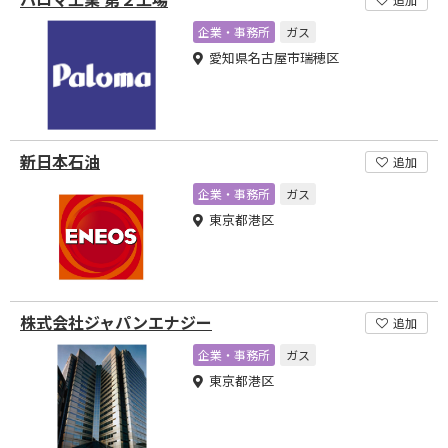
企業・事務所
ガス
愛知県名古屋市瑞穂区
新日本石油
追加
企業・事務所
ガス
東京都港区
株式会社ジャパンエナジー
追加
企業・事務所
ガス
東京都港区