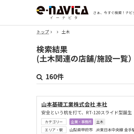
さぁ、今すぐ検索！
ナビ
トップ
土木
検索結果
(土木関連の店舗/施設一覧
160件
山本基礎工業株式会社 本社
安全という杭を打て、RT-120スライド型誕生
カテゴリー
企業・事務所
土木
山梨県甲府市 JR東日本中央線 金手
エリア・駅