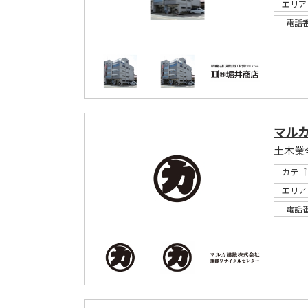
エリア
電話
マル
土木業
カテゴ
エリア
電話