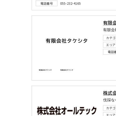
055-232-4165
電話番号
有限
有限会
カテゴ
エリア
電話
株式
伐採な
カテゴ
エリア