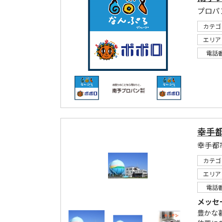
プロパ
カテゴ
エリア
電話
幸手
カテゴ
エリア
電話
メッセ
豊かな