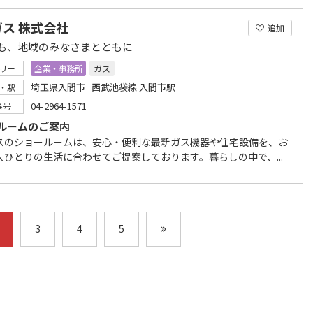
ス 株式会社
追加
も、地域のみなさまとともに
リー
企業・事務所
ガス
埼玉県入間市 西武池袋線 入間市駅
・駅
04-2964-1571
番号
ルームのご案内
スのショールームは、安心・便利な最新ガス機器や住宅設備を、お
人ひとりの生活に合わせてご提案しております。暮らしの中で、...
3
4
5