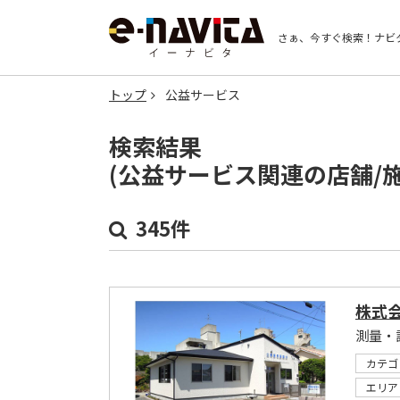
さぁ、今すぐ検索！
ナビ
トップ
公益サービス
検索結果
(公益サービス関連の店舗/
345件
株式
測量・
カテゴ
エリア