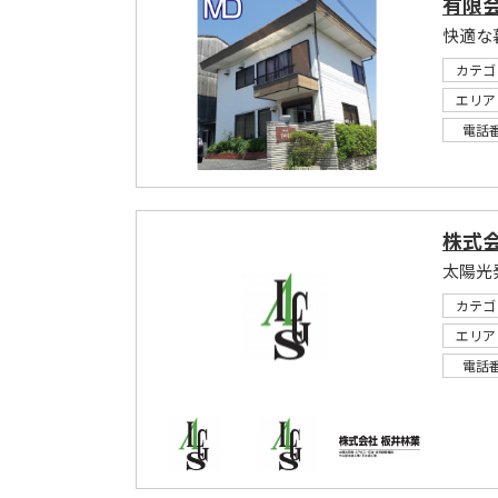
有限
快適な
カテゴ
エリア
電話
株式会
太陽光
カテゴ
エリア
電話