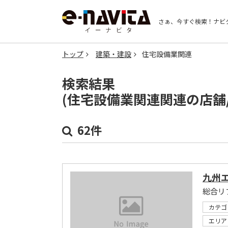
さぁ、今すぐ検索！
ナビ
トップ
建築・建設
住宅設備業関連
検索結果
(住宅設備業関連関連の店舗
62件
九州
総合リ
カテゴ
エリア