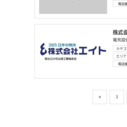
電話
株式
カテゴ
エリア
電話
3