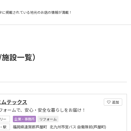
タに掲載されている
地元のお店の情報が満載！
/施設一覧）
エムテックス
追加
フォームで、安心・安全な暮らしをお届け！
リー
企業・事務所
リフォーム
福岡県遠賀郡芦屋町 北九州市営バス 自衛隊前(芦屋町)
・駅