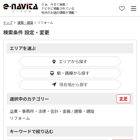
さぁ、今すぐ検索！
ナビタに掲載されている
地元のお店の情報が満載！
トップ
建築・建設
リフォーム
検索条件 設定・変更
エリアを選ぶ
エリアから探す
駅・路線から探す
現在地から探す
選択中のカテゴリー
変更
企業・事務所・法律・会計・金融 / 建築・建設
リフォーム
キーワードで絞り込む