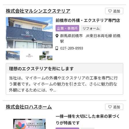
株式会社マルシンエクステリア
追加
前橋市の外構・エクステリア専門店
企業・事務所
リフォーム
群馬県前橋市 JR東日本両毛線 前橋
駅
027-289-8993
理想のエクステリアを形にします
当社は、マイホームの外構やエクステリアの工事を専門に行
う業者です。マイホームの魅力を引き立て、さらに魅力的な
外観にするためには、や...
株式会社ロハスホーム
追加
一棟一棟を大切にした本来の家づく
りが特長です