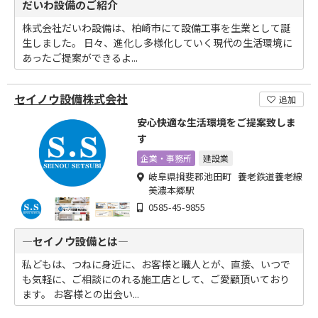
だいわ設備のご紹介
株式会社だいわ設備は、柏崎市にて設備工事を生業として誕
生しました。 日々、進化し多様化していく現代の生活環境に
あったご提案ができるよ...
セイノウ設備株式会社
追加
安心快適な生活環境をご提案致しま
す
企業・事務所
建設業
岐阜県揖斐郡池田町 養老鉄道養老線
美濃本郷駅
0585-45-9855
―セイノウ設備とは―
私どもは、つねに身近に、お客様と職人とが、直接、いつで
も気軽に、ご相談にのれる施工店として、ご愛顧頂いており
ます。 お客様との出会い...