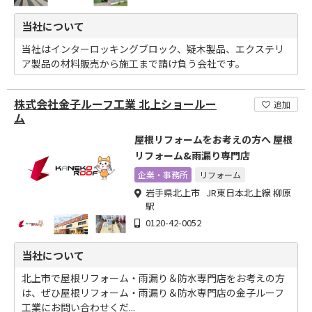
当社について
当社はインターロッキングブロック、疑木製品、エクステリ
ア製品の材料販売から施工まで請け負う会社です。
株式会社金子ルーフ工業 北上ショールー
追加
ム
屋根リフォームをお考えの方へ 屋根
リフォーム&雨漏り専門店
企業・事務所
リフォーム
岩手県北上市 JR東日本北上線 柳原
駅
0120-42-0052
当社について
北上市で屋根リフォーム・雨漏り＆防水専門店をお考えの方
は、ぜひ屋根リフォーム・雨漏り＆防水専門店の金子ルーフ
工業にお問い合わせくだ...