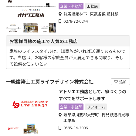
企業・事務所
工務店
群馬県館林市 東武各線 館林駅
0276-72-0244
お客様目線の施工で人気の工務店
家族のライフスタイルは、10家族がいれば10通りあるもので
す。当店は、お客様の家族全員が大満足できる間取り、そし
て設備を住まいとい...
一級建築士工房ライフデザイン株式会社
追加
アトリエ工務店として、家づくりの
すべてをサポートします
企業・事務所
リフォーム
岐阜県揖斐郡大野町 樽見鉄道樽見線
本巣駅
0585-34-3006