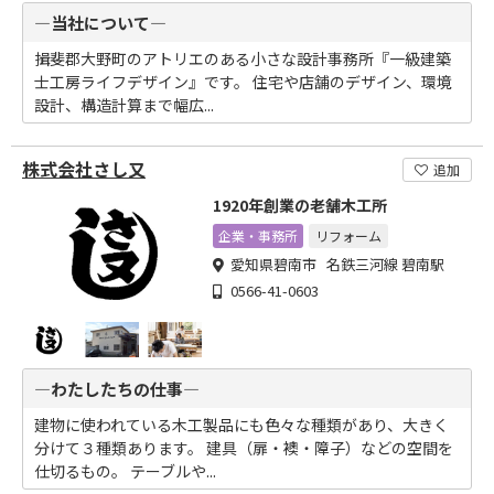
―当社について―
揖斐郡大野町のアトリエのある小さな設計事務所『一級建築
士工房ライフデザイン』です。 住宅や店舗のデザイン、環境
設計、構造計算まで幅広...
株式会社さし又
追加
1920年創業の老舗木工所
企業・事務所
リフォーム
愛知県碧南市 名鉄三河線 碧南駅
0566-41-0603
―わたしたちの仕事―
建物に使われている木工製品にも色々な種類があり、大きく
分けて３種類あります。 建具（扉・襖・障子）などの空間を
仕切るもの。 テーブルや...