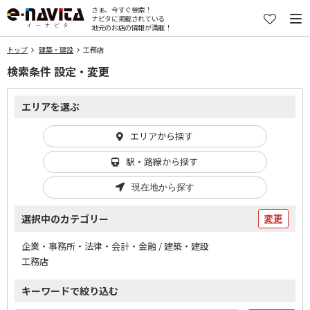
さぁ、今すぐ検索！
ナビタに掲載されている
地元のお店の情報が満載！
トップ
建築・建設
工務店
検索条件 設定・変更
エリアを選ぶ
エリアから探す
駅・路線から探す
現在地から探す
選択中のカテゴリー
変更
企業・事務所・法律・会計・金融 / 建築・建設
工務店
キーワードで絞り込む