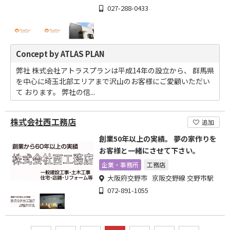
027-288-0433
Concept by ATLAS PLAN
弊社 株式会社アトラスプランは平成14年の設立から、 群馬県
を中心に埼玉北部エリアまで沢山のお客様にご愛顧いただい
て おります。 弊社の信...
株式会社西工務店
追加
創業50年以上の実績。 夢の家作りを
お客様と一緒にさせて下さい。
企業・事務所
工務店
大阪府交野市 京阪交野線 交野市駅
072-891-1055