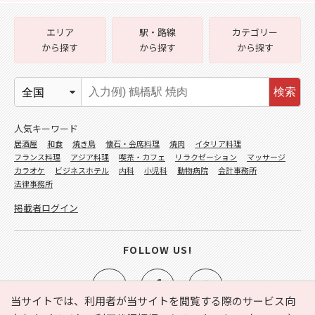
エリア
駅・路線
カテゴリー
から探す
から探す
から探す
検索
人気キーワード
居酒屋
和食
焼き鳥
懐石・会席料理
焼肉
イタリア料理
フランス料理
アジア料理
喫茶・カフェ
リラクゼーション
マッサージ
カラオケ
ビジネスホテル
内科
小児科
動物病院
会計事務所
法律事務所
掲載者ログイン
FOLLOW US!
当サイトでは、利用者が当サイトを閲覧する際のサービス向