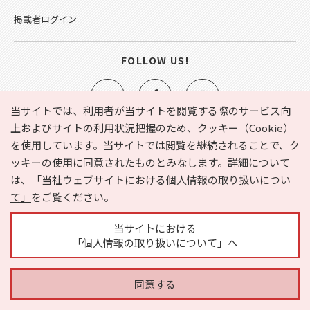
掲載者ログイン
FOLLOW US!
当サイトでは、利用者が当サイトを閲覧する際のサービス向
上およびサイトの利用状況把握のため、クッキー（Cookie）
を使用しています。当サイトでは閲覧を継続されることで、ク
e-NAVITA（イーナビタ）とは？
お気に入り
ヘルプ
ッキーの使用に同意されたものとみなします。詳細について
利用規約
個人情報の取り扱いについて
運営会社
は、
「当社ウェブサイトにおける個人情報の取り扱いについ
サイトマップ
広告掲載に関するお問い合わせ
て」
をご覧ください。
サイトの内容に関するお問い合わせ
当サイトにおける
「個人情報の取り扱いについて」へ
同意する
Copyright © HYOJITO.Co.,Ltd. All Rights Reserved.