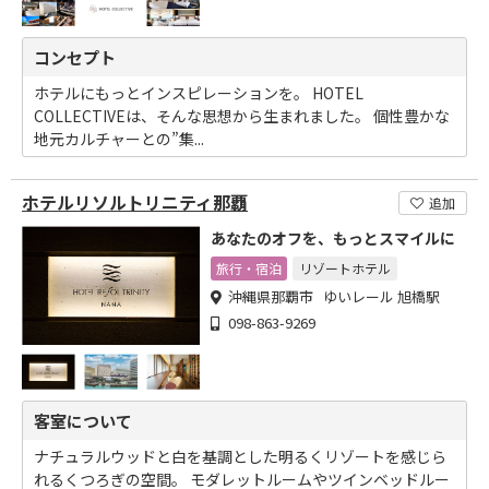
コンセプト
ホテルにもっとインスピレーションを。 HOTEL
COLLECTIVEは、そんな思想から生まれました。 個性豊かな
地元カルチャーとの”集...
ホテルリソルトリニティ那覇
追加
あなたのオフを、もっとスマイルに
旅行・宿泊
リゾートホテル
沖縄県那覇市 ゆいレール 旭橋駅
098-863-9269
客室について
ナチュラルウッドと白を基調とした明るくリゾートを感じら
れるくつろぎの空間。 モダレットルームやツインベッドルー