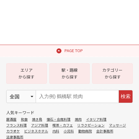
PAGE TOP
エリア
駅・路線
カテゴリー
から探す
から探す
から探す
検索
人気キーワード
居酒屋
和食
焼き鳥
懐石・会席料理
焼肉
イタリア料理
フランス料理
アジア料理
喫茶・カフェ
リラクゼーション
マッサージ
カラオケ
ビジネスホテル
内科
小児科
動物病院
会計事務所
法律事務所