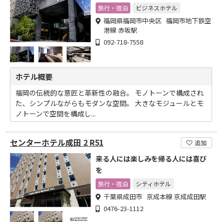
旅行・宿泊
ビジネスホテル
福岡県福岡市中央区 福岡市地下鉄空
港線 赤坂駅
092-718-7558
ホテル概要
福岡の伝統的な意匠と革新性の融合。 モノトーンで構成され
た、シンプルながらもモダンな空間。 大きなモジュールとモ
ノトーンで空間を構成し...
センターホテル成田 2 R51
追加
来る人には楽しみを帰る人には喜び
を
旅行・宿泊
シティホテル
千葉県成田市 京成本線 京成成田駅
0476-23-1112