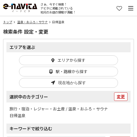
さぁ、今すぐ検索！
ナビタに掲載されている
地元のお店の情報が満載！
トップ
温泉・おふろ・サウナ
日帰温泉
検索条件 設定・変更
エリアを選ぶ
エリアから探す
駅・路線から探す
現在地から探す
選択中のカテゴリー
変更
旅行・宿泊・レジャー・お土産 / 温泉・おふろ・サウナ
日帰温泉
キーワードで絞り込む