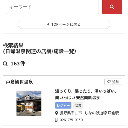
TOPページに戻る
検索結果
(日帰温泉関連の店舗/施設一覧）
163件
戸倉観世温泉
追加
湯っくり、湯ったり、湯いっぱい、
美いっぱい 天然美肌温泉
レジャー
温泉
長野県千曲市 しなの鉄道線 戸倉駅
026-275-0350