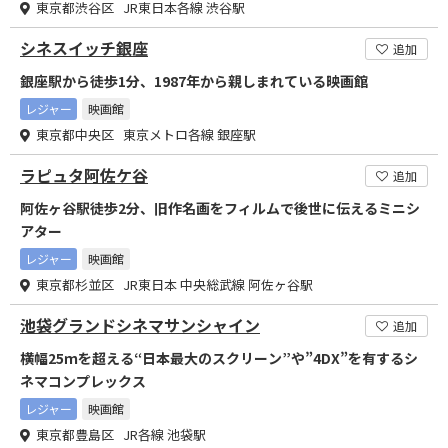
東京都渋谷区 JR東日本各線 渋谷駅
シネスイッチ銀座
追加
銀座駅から徒歩1分、1987年から親しまれている映画館
レジャー
映画館
東京都中央区 東京メトロ各線 銀座駅
ラピュタ阿佐ケ谷
追加
阿佐ヶ谷駅徒歩2分、旧作名画をフィルムで後世に伝えるミニシ
アター
レジャー
映画館
東京都杉並区 JR東日本 中央総武線 阿佐ヶ谷駅
池袋グランドシネマサンシャイン
追加
横幅25ｍを超える“日本最大のスクリーン”や”4DX”を有するシ
ネマコンプレックス
レジャー
映画館
東京都豊島区 JR各線 池袋駅