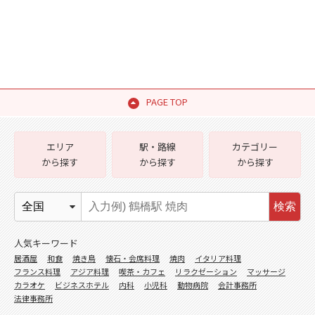
PAGE TOP
エリア
駅・路線
カテゴリー
から探す
から探す
から探す
検索
人気キーワード
居酒屋
和食
焼き鳥
懐石・会席料理
焼肉
イタリア料理
フランス料理
アジア料理
喫茶・カフェ
リラクゼーション
マッサージ
カラオケ
ビジネスホテル
内科
小児科
動物病院
会計事務所
法律事務所