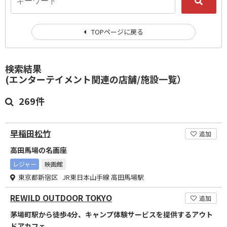
TOPページに戻る
検索結果
(エンターテイメント関連の店舗/施設一覧）
269件
早稲田松竹
追加
高田馬場の名画座
レジャー
映画館
東京都新宿区 JR東日本山手線 高田馬場駅
REWILD OUTDOOR TOKYO
追加
茅場町駅から徒歩4分、キャンプ体験サービスを提供するアウト
ドアカフェ