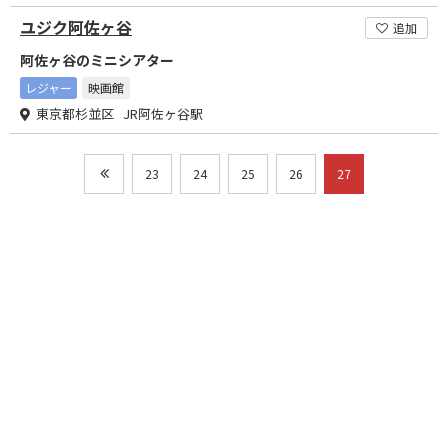
ユジク阿佐ヶ谷
追加
阿佐ヶ谷のミニシアター
レジャー
映画館
東京都杉並区 JR阿佐ヶ谷駅
23
24
25
26
27