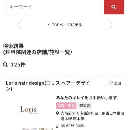
TOPページに戻る
検索結果
(理容院関連の店舗/施設一覧）
125件
Loris hair design(ロリス ヘアー デザイ
追加
ン)
あなたのキレイをお手伝いします
美容・理容
理美容
大阪府大阪市西淀川区 JR西日本東海
道本線 塚本駅
06-6476-3005