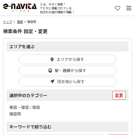
さぁ、今すぐ検索！
ナビタに掲載されている
地元のお店の情報が満載！
トップ
理容
理容院
検索条件 設定・変更
エリアを選ぶ
エリアから探す
駅・路線から探す
現在地から探す
選択中のカテゴリー
変更
美容・理容 / 理容
理容院
キーワードで絞り込む