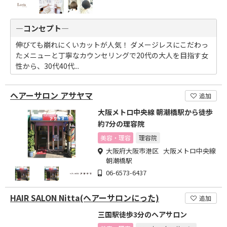
―コンセプト―
伸びても崩れにくいカットが人気！ ダメージレスにこだわっ
たメニューと丁寧なカウンセリングで20代の大人を目指す女
性から、30代40代...
ヘアーサロン アサヤマ
追加
大阪メトロ中央線 朝潮橋駅から徒歩
約7分の理容院
美容・理容
理容院
大阪府大阪市港区 大阪メトロ中央線
朝潮橋駅
06-6573-6437
HAIR SALON Nitta(ヘアーサロンにった)
追加
三国駅徒歩3分のヘアサロン