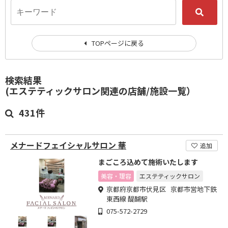
TOPページに戻る
検索結果
(エステティックサロン関連の店舗/施設一覧）
431件
メナードフェイシャルサロン 華
追加
まごころ込めて施術いたします
美容・理容
エステティックサロン
京都府京都市伏見区 京都市営地下鉄
東西線 醍醐駅
075-572-2729