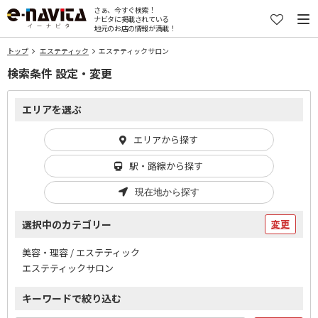
さぁ、今すぐ検索！
ナビタに掲載されている
地元のお店の情報が満載！
トップ
エステティック
エステティックサロン
検索条件 設定・変更
エリアを選ぶ
エリアから探す
駅・路線から探す
現在地から探す
選択中のカテゴリー
変更
美容・理容 / エステティック
エステティックサロン
キーワードで絞り込む