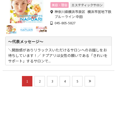
美容・理容
エステティックサロン
神奈川県横浜市泉区 横浜市営地下鉄
ブルーライン 中田
045-805-5827
～代表メッセージ～
＼開放感がありリラックスいただけるサロンへのお越しをお
待ちしています！／ ナプアリは女性の願いである「きれいを
サポート」するサロンで...
1
2
3
4
5