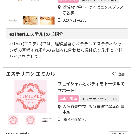
茨城県守谷市 つくばエクスプレス
守谷駅
0297-21-4298
esther(エステル)のご紹介
esther(エステル)では、経験豊富なベテランエステティシャ
ンがお客様それぞれのお悩みに合わせた具体的な施術とアド
バイスをさせて...
エステサロン エミカル
追加
フェイシャルとボディをトータルで
サポート!
美容・理容
エステティックサロン
大阪府豊中市 阪急電鉄宝塚本線 豊
中駅
06-4866-5282