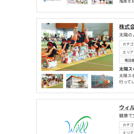
推進を
株式
太陽の
カテゴ
エリア
電話
太陽ス
太陽ス
行って
ウィ
カテゴ
エリア