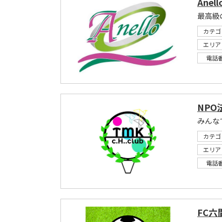
Anel
最高級
カテゴ
エリア
電話
NPO
みんな
カテゴ
エリア
電話
FC六