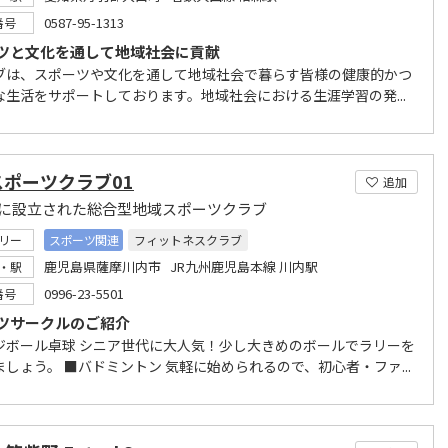
0587-95-1313
番号
ツと文化を通して地域社会に貢献
ブは、スポーツや文化を通して地域社会で暮らす皆様の健康的かつ
な生活をサポートしております。地域社会における生涯学習の発...
スポーツクラブ01
追加
1年に設立された総合型地域スポーツクラブ
リー
スポーツ関連
フィットネスクラブ
鹿児島県薩摩川内市 JR九州鹿児島本線 川内駅
・駅
0996-23-5501
番号
ツサークルのご紹介
ジボール卓球 シニア世代に大人気！少し大きめのボールでラリーを
しょう。 ■バドミントン 気軽に始められるので、初心者・ファ...