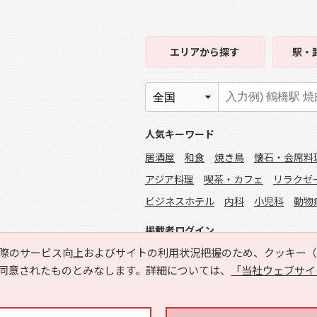
エリア
から探す
駅・
人気キーワード
居酒屋
和食
焼き鳥
懐石・会席料
アジア料理
喫茶・カフェ
リラクゼ
ビジネスホテル
内科
小児科
動物
掲載者ログイン
際のサービス向上およびサイトの利用状況把握のため、クッキー（C
同意されたものとみなします。詳細については、
「当社ウェブサイ