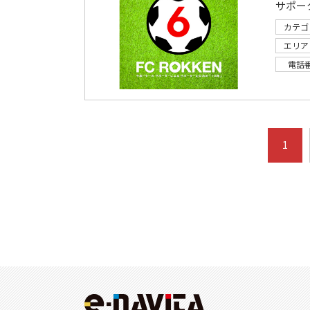
サポー
カテゴ
エリア
電話
1