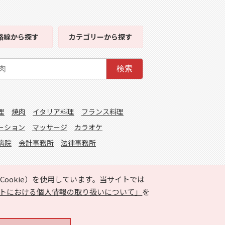
路線
から探す
カテゴリー
から探す
検索
理
焼肉
イタリア料理
フランス料理
ーション
マッサージ
カラオケ
病院
会計事務所
法律事務所
ookie）を使用しています。当サイトでは
トにおける個人情報の取り扱いについて」
を