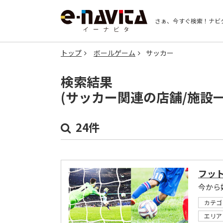
さぁ、今すぐ検索！
ナビ
トップ
ボールゲーム
サッカー
検索結果
(サッカー関連の店舗/施設
24件
フッ
今から
カテゴ
エリア