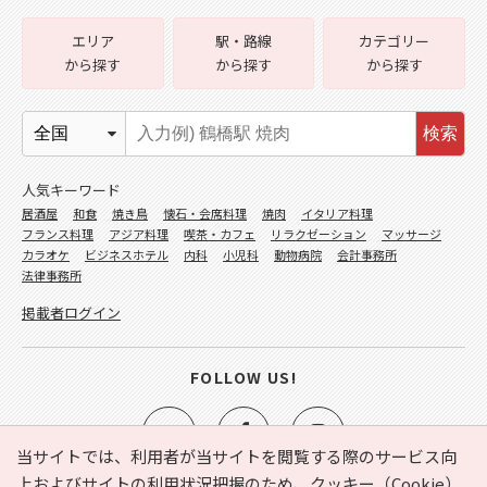
エリア
駅・路線
カテゴリー
から探す
から探す
から探す
検索
人気キーワード
居酒屋
和食
焼き鳥
懐石・会席料理
焼肉
イタリア料理
フランス料理
アジア料理
喫茶・カフェ
リラクゼーション
マッサージ
カラオケ
ビジネスホテル
内科
小児科
動物病院
会計事務所
法律事務所
掲載者ログイン
FOLLOW US!
当サイトでは、利用者が当サイトを閲覧する際のサービス向
上およびサイトの利用状況把握のため、クッキー（Cookie）