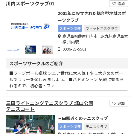
川内スポーツクラブ01
追加
2001年に設立された総合型地域スポ
ーツクラブ
スポーツ関連
フィットネスクラブ
鹿児島県薩摩川内市 JR九州鹿児島本
線 川内駅
0996-23-5501
スポーツサークルのご紹介
■ラージボール卓球 シニア世代に大人気！少し大きめのボー
ルでラリーを楽しみましょう。 ■バドミントン 気軽に始めら
れるので、初心者・ファ...
三田ライトニングテニスクラブ 城山公園
追加
テニスコート
三田駅近くのテニスクラブ
スポーツ関連
テニスクラブ