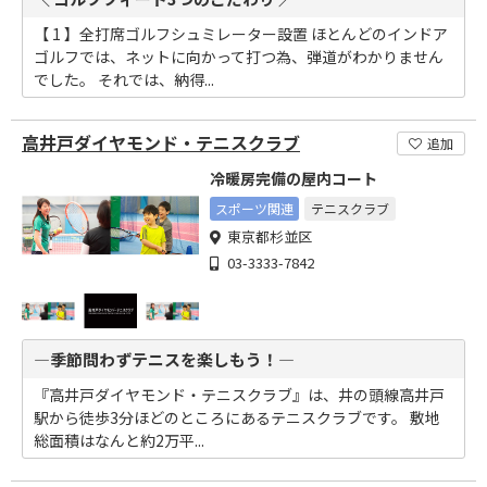
【 1 】全打席ゴルフシュミレーター設置 ほとんどのインドア
ゴルフでは、ネットに向かって打つ為、弾道がわかりません
でした。 それでは、納得...
高井戸ダイヤモンド・テニスクラブ
追加
冷暖房完備の屋内コート
スポーツ関連
テニスクラブ
東京都杉並区
03-3333-7842
―季節問わずテニスを楽しもう！―
『高井戸ダイヤモンド・テニスクラブ』は、井の頭線高井戸
駅から徒歩3分ほどのところにあるテニスクラブです。 敷地
総面積はなんと約2万平...