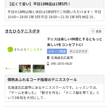
【広くて安い】平日18時迄は1球5円！
平日の18時以降と休日は1球8円でご利用いただけます！ 平日
10:00～18:00 1球 5円 平日 18:00～21:30 1球 8円 休日 10...
きたひろテニスポタ
追加
テニスは楽しい!仲間とするともっと
楽しい!をコンセプトに!
スポーツ関連
テニスクラブ
北海道北広島市
090-2870-0620
情熱あふれるコーチ指導のテニススクール
北海道北広島市にあるテニススクールです。レッスンでは、
「ゲームを楽しむ」「動きを作る」「テニス脳を育てる」と
いう3本柱を大切にして...