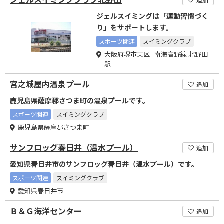
ジェルスイミングは「運動習慣づく
り」をサポートします。
スポーツ関連
スイミングクラブ
大阪府堺市東区 南海高野線 北野田
駅
宮之城屋内温泉プール
追加
鹿児島県薩摩郡さつま町の温泉プールです。
スポーツ関連
スイミングクラブ
鹿児島県薩摩郡さつま町
サンフロッグ春日井（温水プール）
追加
愛知県春日井市のサンフロッグ春日井（温水プール）です。
スポーツ関連
スイミングクラブ
愛知県春日井市
Ｂ＆Ｇ海洋センター
追加