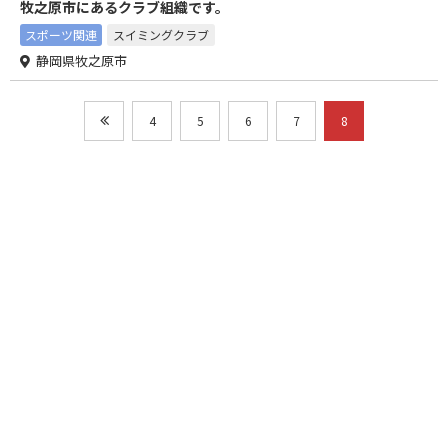
牧之原市にあるクラブ組織です。
スポーツ関連
スイミングクラブ
静岡県牧之原市
4
5
6
7
8