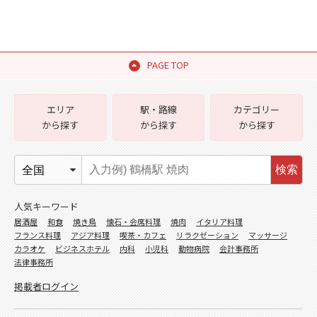
PAGE TOP
エリア
駅・路線
カテゴリー
から探す
から探す
から探す
検索
人気キーワード
居酒屋
和食
焼き鳥
懐石・会席料理
焼肉
イタリア料理
フランス料理
アジア料理
喫茶・カフェ
リラクゼーション
マッサージ
カラオケ
ビジネスホテル
内科
小児科
動物病院
会計事務所
法律事務所
掲載者ログイン