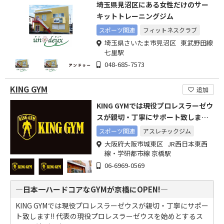
埼玉県見沼区にある女性だけのサー
キットトレーニングジム
スポーツ関連
フィットネスクラブ
埼玉県さいたま市見沼区 東武野田線
七里駅
048-685-7573
KING GYM
追加
KING GYMでは現役プロレスラーゼウ
スが親切・丁寧にサポート致しま
す。
スポーツ関連
アスレチックジム
大阪府大阪市城東区 JR西日本東西
線・学研都市線 京橋駅
06-6969-0569
―日本一ハードコアなGYMが京橋にOPEN!―
KING GYMでは現役プロレスラーゼウスが親切・丁寧にサポー
ト致します!! 代表の現役プロレスラーゼウスを始めとするス