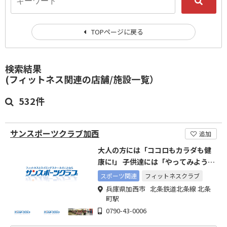
TOPページに戻る
検索結果
(フィットネス関連の店舗/施設一覧）
532件
サンスポーツクラブ加西
追加
大人の方には「ココロもカラダも健
康に!」 子供達には「やってみよう!
を応援します!」
スポーツ関連
フィットネスクラブ
兵庫県加西市 北条鉄道北条線 北条
町駅
0790-43-0006