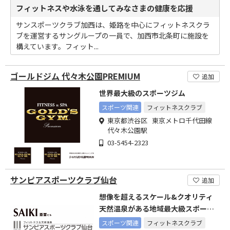
フィットネスや水泳を通してみなさまの健康を応援
サンスポーツクラブ加西は、姫路を中心にフィットネスクラ
ブを運営するサングループの一員で、加西市北条町に施設を
構えています。フィット...
ゴールドジム 代々木公園PREMIUM
追加
世界最大級のスポーツジム
スポーツ関連
フィットネスクラブ
東京都渋谷区 東京メトロ千代田線
代々木公園駅
03-5454-2323
サンピアスポーツクラブ仙台
追加
想像を超えるスケール&クオリティ
天然温泉がある地域最大級スポーツ
クラブ
スポーツ関連
フィットネスクラブ