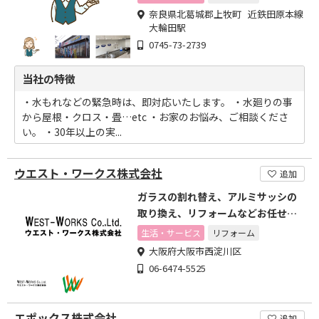
奈良県北葛城郡上牧町 近鉄田原本線
大輪田駅
0745-73-2739
当社の特徴
・水もれなどの緊急時は、即対応いたします。 ・水廻りの事
から屋根・クロス・畳…etc ・お家のお悩み、ご相談くださ
い。 ・30年以上の実...
ウエスト・ワークス株式会社
追加
ガラスの割れ替え、アルミサッシの
取り換え、リフォームなどお任せだ
さい!
生活・サービス
リフォーム
大阪府大阪市西淀川区
06-6474-5525
エポックス株式会社
追加