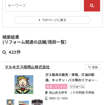
TOPページに戻る
検索結果
(リフォーム関連の店舗/施設一覧）
423件
マルヰガス南岡山株式会社
追加
ガス器具の販売・修理、灯油の配
達、キッチン・バス等のリフォーム
など幅広く取り扱っています
生活・サービス
リフォーム
岡山県玉野市 ＪＲ宇野線 宇野駅
0863-31-7693