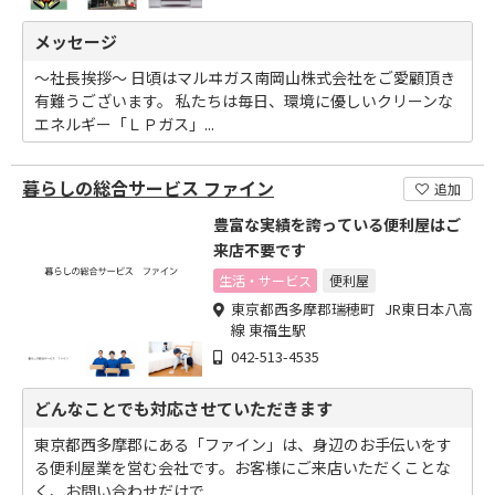
メッセージ
～社長挨拶～ 日頃はマルヰガス南岡山株式会社をご愛顧頂き
有難うございます。 私たちは毎日、環境に優しいクリーンな
エネルギー「ＬＰガス」...
暮らしの総合サービス ファイン
追加
豊富な実績を誇っている便利屋はご
来店不要です
生活・サービス
便利屋
東京都西多摩郡瑞穂町 JR東日本八高
線 東福生駅
042-513-4535
どんなことでも対応させていただきます
東京都西多摩郡にある「ファイン」は、身辺のお手伝いをす
る便利屋業を営む会社です。お客様にご来店いただくことな
く、お問い合わせだけで...