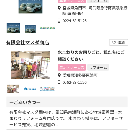
宮城県角田市 阿武隈急行阿武隈急行
線 南角田駅
0224-63-5126
有限会社マスダ商店
追加
水まわりのお困りごと、私たちにご
相談ください。
生活・サービス
リフォーム
愛知県知多郡東浦町
0562-83-1126
―ごあいさつ―
有限会社マスダ商店は、愛知県東浦町にある地域密着型・水
まわりリフォーム専門店です。 水まわり機器は、アフターサ
ービス充実、地域密着の...