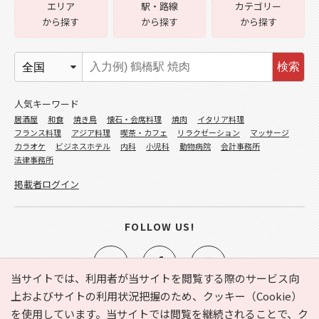
エリア
駅・路線
カテゴリー
から探す
から探す
から探す
検索
人気キーワード
居酒屋
和食
焼き鳥
懐石・会席料理
焼肉
イタリア料理
フランス料理
アジア料理
喫茶・カフェ
リラクゼーション
マッサージ
カラオケ
ビジネスホテル
内科
小児科
動物病院
会計事務所
法律事務所
掲載者ログイン
FOLLOW US!
当サイトでは、利用者が当サイトを閲覧する際のサービス向
上およびサイトの利用状況把握のため、クッキー（Cookie）
を使用しています。当サイトでは閲覧を継続されることで、ク
e-NAVITA（イーナビタ）とは？
お気に入り
ヘルプ