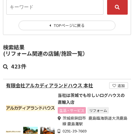
TOPページに戻る
検索結果
(リフォーム関連の店舗/施設一覧）
423件
有限会社アルカディアランドハウス 本社
追加
当社は茨城でも珍しいログハウスの
直輸入店
生活・サービス
リフォーム
茨城県鉾田市 鹿島臨海鉄道大洗鹿島
線 鹿島灘駅
0291-39-7669