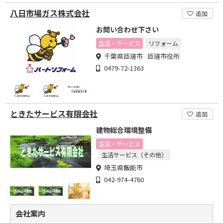
八日市場ガス株式会社
追加
お問い合わせ下さい
生活・サービス
リフォーム
千葉県匝瑳市 匝瑳市役所
0479-72-1363
ときたサービス有限会社
追加
建物総合環境整備
生活・サービス
生活サービス（その他）
埼玉県飯能市
042-974-4760
会社案内