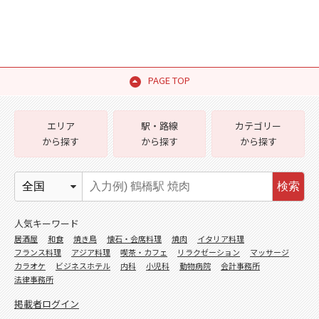
PAGE TOP
エリア
駅・路線
カテゴリー
から探す
から探す
から探す
検索
人気キーワード
居酒屋
和食
焼き鳥
懐石・会席料理
焼肉
イタリア料理
フランス料理
アジア料理
喫茶・カフェ
リラクゼーション
マッサージ
カラオケ
ビジネスホテル
内科
小児科
動物病院
会計事務所
法律事務所
掲載者ログイン