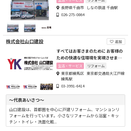
長野県千曲市 しなの鉄道 千曲駅
026-275-0864
株式会社山口建設
追加
すべてはお客さまのために お客様の
ための快適な住環境を実現させま
す。
生活・サービス
リフォーム
東京都練馬区 東京都交通局大江戸線
練馬駅
03-3991-6414
～代表あいさつ～
山口建設は、首都圏を中心に戸建リフォーム、マンションリ
フォームを行っています。小さなリフォームから浴室・キッ
チン・トイレ・洗面化粧...