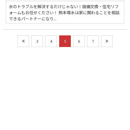
水のトラブルを解決するだけじゃない！設備交換・住宅リフ
ォームもお任せください！ 熊本環水は家に関わることを相談
できるパートナーになり...
3
4
5
6
7