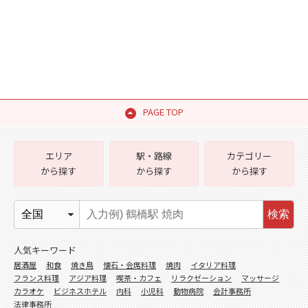
PAGE TOP
エリア
駅・路線
カテゴリー
から探す
から探す
から探す
検索
人気キーワード
居酒屋
和食
焼き鳥
懐石・会席料理
焼肉
イタリア料理
フランス料理
アジア料理
喫茶・カフェ
リラクゼーション
マッサージ
カラオケ
ビジネスホテル
内科
小児科
動物病院
会計事務所
法律事務所