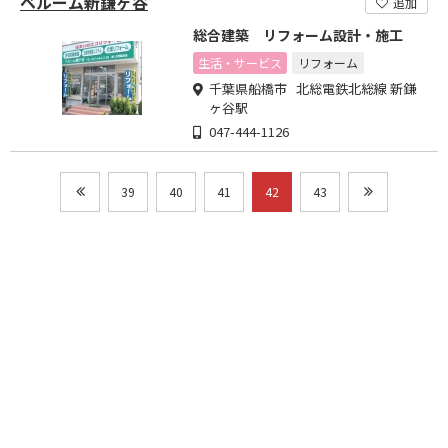
ベルーム新鎌ヶ谷
追加
総合建築 リフォーム設計・施工
生活・サービス
リフォーム
千葉県船橋市 北総電鉄北総線 新鎌
ヶ谷駅
047-444-1126
39
40
41
42
43