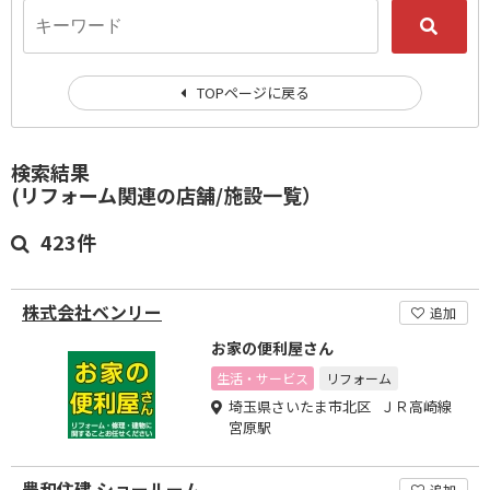
TOPページに戻る
検索結果
(リフォーム関連の店舗/施設一覧）
423件
株式会社ベンリー
追加
お家の便利屋さん
生活・サービス
リフォーム
埼玉県さいたま市北区 ＪＲ高崎線
宮原駅
豊和住建 ショールーム
追加