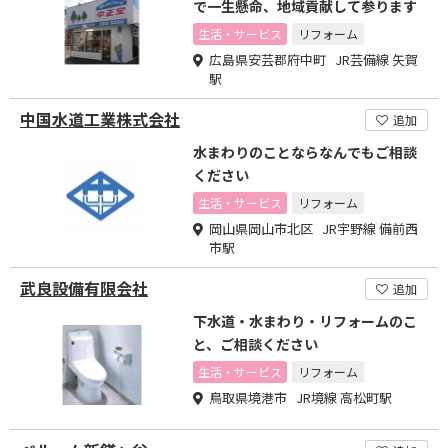
で一生懸命、地域貢献して参ります
生活・サービス
リフォーム
広島県安芸郡府中町 JR芸備線 矢賀
駅
中国水道工業株式会社
追加
水まわりのことならなんでもご相談
ください
生活・サービス
リフォーム
岡山県岡山市北区 JR宇野線 備前西
市駅
武良設備有限会社
追加
下水道・水まわり・リフォームのこ
と、ご相談ください
生活・サービス
リフォーム
鳥取県境港市 JR境線 高松町駅