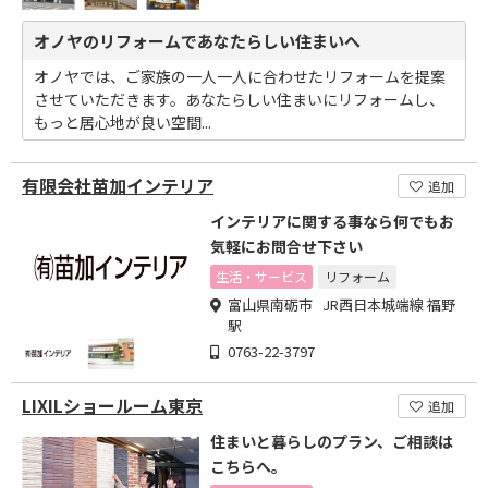
オノヤのリフォームであなたらしい住まいへ
オノヤでは、ご家族の一人一人に合わせたリフォームを提案
させていただきます。あなたらしい住まいにリフォームし、
もっと居心地が良い空間...
有限会社苗加インテリア
追加
インテリアに関する事なら何でもお
気軽にお問合せ下さい
生活・サービス
リフォーム
富山県南砺市 JR西日本城端線 福野
駅
0763-22-3797
LIXILショールーム東京
追加
住まいと暮らしのプラン、ご相談は
こちらへ。