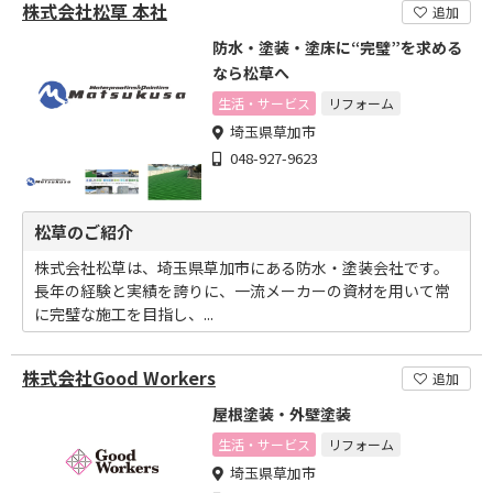
株式会社松草 本社
追加
防水・塗装・塗床に“完璧”を求める
なら松草へ
生活・サービス
リフォーム
埼玉県草加市
048-927-9623
松草のご紹介
株式会社松草は、埼玉県草加市にある防水・塗装会社です。
長年の経験と実績を誇りに、一流メーカーの資材を用いて常
に完璧な施工を目指し、...
株式会社Good Workers
追加
屋根塗装・外壁塗装
生活・サービス
リフォーム
埼玉県草加市