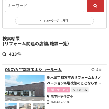
TOPページに戻る
検索結果
(リフォーム関連の店舗/施設一覧）
423件
ONOYA 宇都宮宝木ショールーム
追加
栃木県宇都宮市のリフォーム&リノ
ベーション&増改築のことならオノ
ヤ
生活・サービス
リフォーム
栃木県宇都宮市
028-612-5105