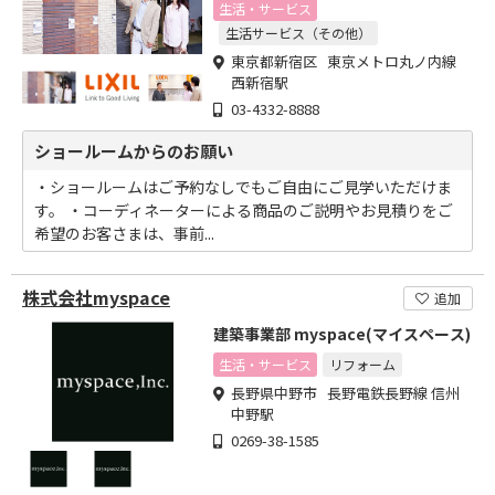
生活・サービス
生活サービス（その他）
東京都新宿区 東京メトロ丸ノ内線
西新宿駅
03-4332-8888
ショールームからのお願い
・ショールームはご予約なしでもご自由にご見学いただけま
す。 ・コーディネーターによる商品のご説明やお見積りをご
希望のお客さまは、事前...
株式会社myspace
追加
建築事業部 myspace(マイスペース)
生活・サービス
リフォーム
長野県中野市 長野電鉄長野線 信州
中野駅
0269-38-1585