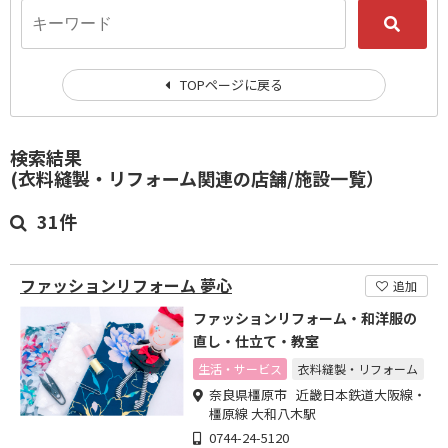
TOPページに戻る
検索結果
(衣料縫製・リフォーム関連の店舗/施設一覧）
31件
ファッションリフォーム 夢心
追加
ファッションリフォーム・和洋服の
直し・仕立て・教室
生活・サービス
衣料縫製・リフォーム
奈良県橿原市 近畿日本鉄道大阪線・
橿原線 大和八木駅
0744-24-5120