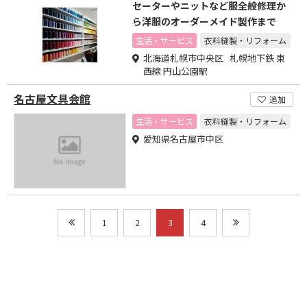
セーターやニットなど服全般修理か
ら洋服のオーダーメイド製作まで
生活・サービス
衣料縫製・リフォーム
北海道札幌市中央区 札幌地下鉄 東
西線 円山公園駅
名古屋文具会館
追加
生活・サービス
衣料縫製・リフォーム
愛知県名古屋市中区
1
2
3
4