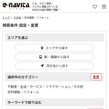
さぁ、今すぐ検索！
ナビタに掲載されている
地元のお店の情報が満載！
トップ
その他
衣料縫製・リフォーム
検索条件 設定・変更
エリアを選ぶ
エリアから探す
駅・路線から探す
現在地から探す
選択中のカテゴリー
変更
不動産・生活・サービス・リラクゼーション / その他
衣料縫製・リフォーム
キーワードで絞り込む