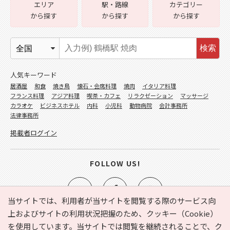
エリア
駅・路線
カテゴリー
から探す
から探す
から探す
検索
人気キーワード
居酒屋
和食
焼き鳥
懐石・会席料理
焼肉
イタリア料理
フランス料理
アジア料理
喫茶・カフェ
リラクゼーション
マッサージ
カラオケ
ビジネスホテル
内科
小児科
動物病院
会計事務所
法律事務所
掲載者ログイン
FOLLOW US!
当サイトでは、利用者が当サイトを閲覧する際のサービス向
上およびサイトの利用状況把握のため、クッキー（Cookie）
を使用しています。当サイトでは閲覧を継続されることで、ク
e-NAVITA（イーナビタ）とは？
お気に入り
ヘルプ