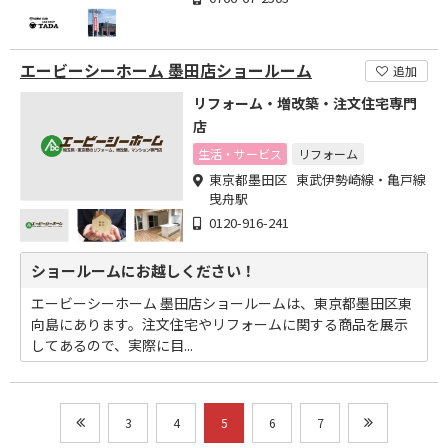
エービーシーホーム 墨田店ショールーム
追加
リフォーム・増改築・注文住宅専門
店
生活・サービス
リフォーム
東京都墨田区 東武伊勢崎線・亀戸線
曳舟駅
0120-916-241
ショールームにお越しください！
エービーシーホーム 墨田店ショールームは、東京都墨田区東
向島にあります。注文住宅やリフォームに関する商品を展示
してあるので、実際に目...
3
4
5
6
7