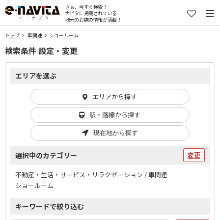
さぁ、今すぐ検索！
ナビタに掲載されている
地元のお店の情報が満載！
トップ
車関連
ショールーム
検索条件 設定・変更
エリアを選ぶ
エリアから探す
駅・路線から探す
現在地から探す
選択中のカテゴリー
変更
不動産・生活・サービス・リラクゼーション / 車関連
ショールーム
キーワードで絞り込む