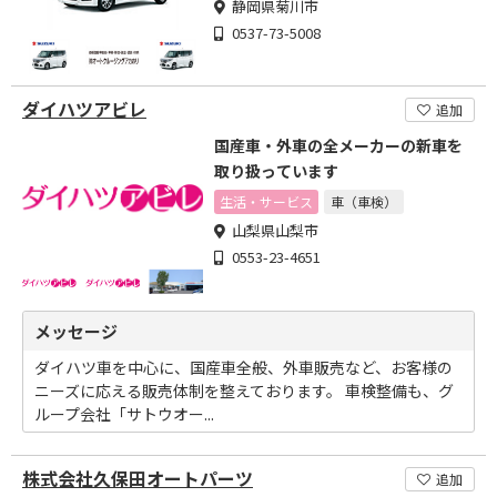
静岡県菊川市
0537-73-5008
ダイハツアビレ
追加
国産車・外車の全メーカーの新車を
取り扱っています
生活・サービス
車（車検）
山梨県山梨市
0553-23-4651
メッセージ
ダイハツ車を中心に、国産車全般、外車販売など、お客様の
ニーズに応える販売体制を整えております。 車検整備も、グ
ループ会社「サトウオー...
株式会社久保田オートパーツ
追加