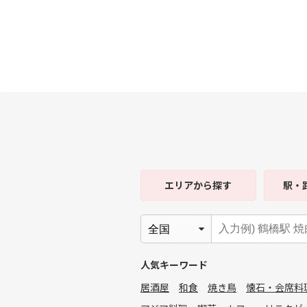
エリア
から探す
駅・
人気キーワード
居酒屋
和食
焼き鳥
懐石・会席料