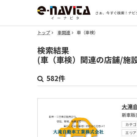
さぁ、今すぐ検索！
ナビ
トップ
車関連
車（車検）
検索結果
(車（車検）関連の店舗/施
582件
大滝
カテゴ
エリア