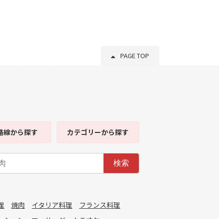
PAGE TOP
路線
から探す
カテゴリー
から探す
検索
理
焼肉
イタリア料理
フランス料理