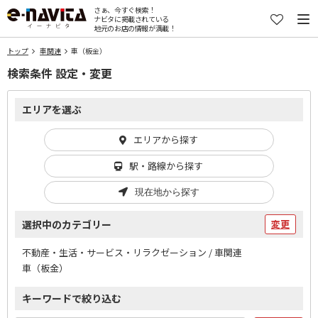
さぁ、今すぐ検索！
ナビタに掲載されている
地元のお店の情報が満載！
トップ
車関連
車（板金）
検索条件 設定・変更
エリアを選ぶ
エリアから探す
駅・路線から探す
現在地から探す
選択中のカテゴリー
変更
不動産・生活・サービス・リラクゼーション / 車関連
車（板金）
キーワードで絞り込む