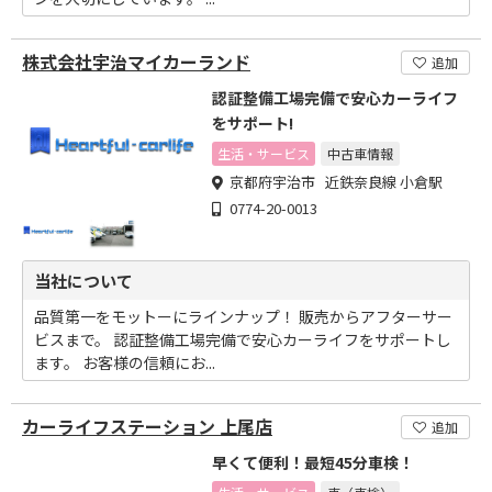
株式会社宇治マイカーランド
追加
認証整備工場完備で安心カーライフ
をサポート!
生活・サービス
中古車情報
京都府宇治市 近鉄奈良線 小倉駅
0774-20-0013
当社について
品質第一をモットーにラインナップ！ 販売からアフターサー
ビスまで。 認証整備工場完備で安心カーライフをサポートし
ます。 お客様の信頼にお...
カーライフステーション 上尾店
追加
早くて便利！最短45分車検！