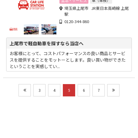
生活・サービス
車（車検）
埼玉県上尾市 JR東日本高崎線 上尾
駅
0120-344-860
上尾市で軽自動車を探すなら当店へ
お客様にとって、コストパフォーマンスの良い商品とサービ
スを提供することをモットーとします。良い買い物ができた
ということを実感してい...
3
4
5
6
7