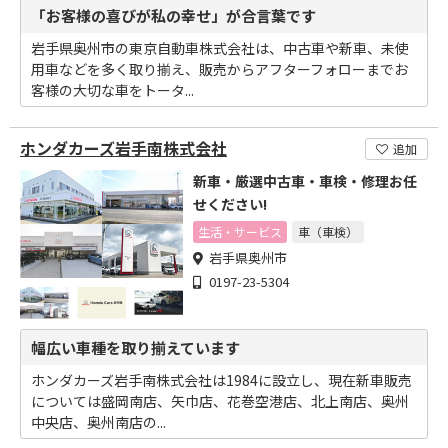
「お客様の喜びが私の幸せ」が合言葉です
岩手県奥州市の東京自動車株式会社は、中古車や新車、未使
用車などを多く取り揃え、販売からアフターフォローまでお
客様の大切な車をトータ...
ホンダカーズ岩手南株式会社
追加
新車・厳選中古車・車検・修理お任
せください!
生活・サービス
車（車検）
岩手県奥州市
0197-23-5304
幅広い車種を取り揃えています
ホンダカーズ岩手南株式会社は1984に設立し、現在新車販売
については盛岡南店、矢巾店、花巻空港店、北上南店、奥州
中央店、奥州南店の...