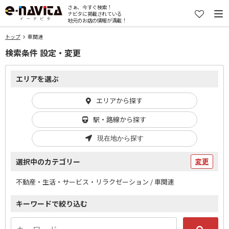
さぁ、今すぐ検索！
ナビタに掲載されている
地元のお店の情報が満載！
トップ
車関連
検索条件 設定・変更
エリアを選ぶ
エリアから探す
駅・路線から探す
現在地から探す
選択中のカテゴリー
変更
不動産・生活・サービス・リラクゼーション / 車関連
キーワードで絞り込む