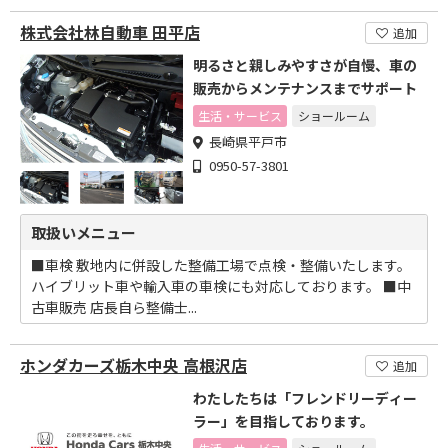
株式会社林自動車 田平店
追加
明るさと親しみやすさが自慢、車の
販売からメンテナンスまでサポート
生活・サービス
ショールーム
長崎県平戸市
0950-57-3801
取扱いメニュー
■車検 敷地内に併設した整備工場で点検・整備いたします。
ハイブリット車や輸入車の車検にも対応しております。 ■中
古車販売 店長自ら整備士...
ホンダカーズ栃木中央 高根沢店
追加
わたしたちは「フレンドリーディー
ラー」を目指しております。