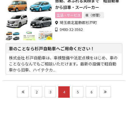
感動、あふれる笑顔まで 軽自動車
から旧車・スーパーカー
生活・サービス
車（修理）
埼玉県北葛飾郡杉戸町
0480-32-3562
車のことなら杉戸自動車へご用命ください！
株式会社 杉戸自動車は、車検整備や法定点検をはじめ、車の
ことならなんでもご相談いただけます。最新の設備で軽自動
車から旧車、ハイテクカ...
2
3
4
5
6