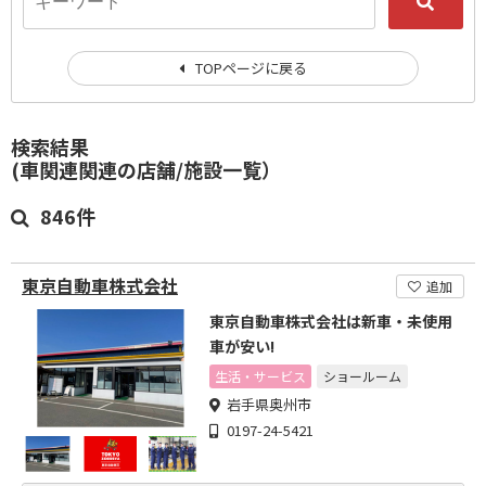
TOPページに戻る
検索結果
(車関連関連の店舗/施設一覧）
846件
東京自動車株式会社
追加
東京自動車株式会社は新車・未使用
車が安い!
生活・サービス
ショールーム
岩手県奥州市
0197-24-5421