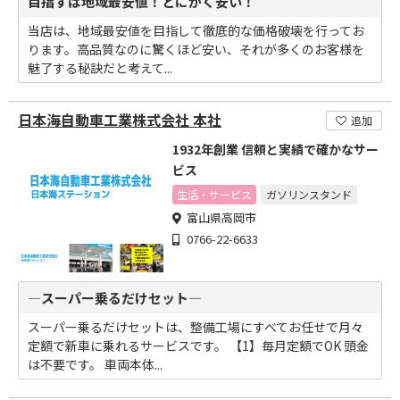
目指すは地域最安値！とにかく安い！
当店は、地域最安値を目指して徹底的な価格破壊を行ってお
ります。高品質なのに驚くほど安い、それが多くのお客様を
魅了する秘訣だと考えて...
日本海自動車工業株式会社 本社
追加
1932年創業 信頼と実績で確かなサー
ビス
生活・サービス
ガソリンスタンド
富山県高岡市
0766-22-6633
―スーパー乗るだけセット―
スーパー乗るだけセットは、整備工場にすべてお任せで月々
定額で新車に乗れるサービスです。 【1】毎月定額でOK 頭金
は不要です。 車両本体...