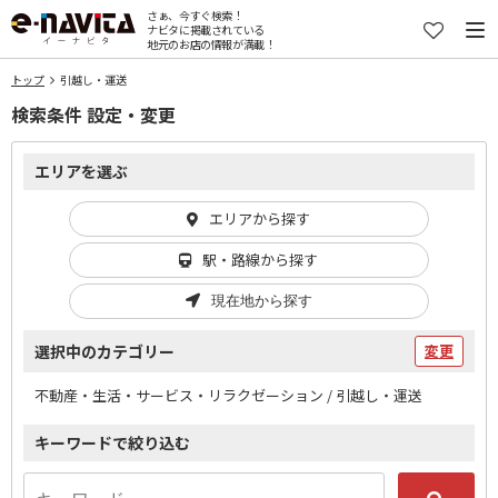
さぁ、今すぐ検索！
ナビタに掲載されている
地元のお店の情報が満載！
トップ
引越し・運送
検索条件 設定・変更
エリアを選ぶ
エリアから探す
駅・路線から探す
現在地から探す
選択中のカテゴリー
変更
不動産・生活・サービス・リラクゼーション / 引越し・運送
キーワードで絞り込む