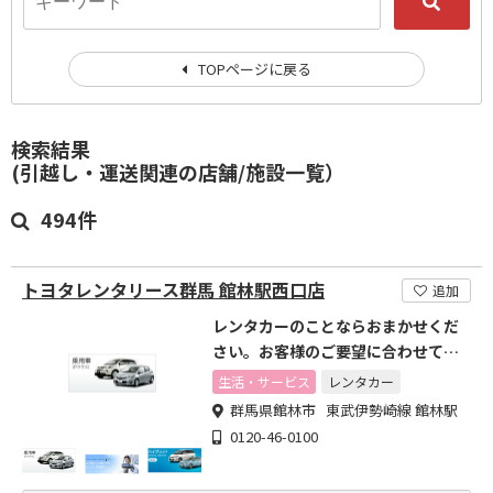
TOPページに戻る
検索結果
(引越し・運送関連の店舗/施設一覧）
494件
トヨタレンタリース群馬 館林駅西口店
追加
レンタカーのことならおまかせくだ
さい。お客様のご要望に合わせてご
相談させていただきます
生活・サービス
レンタカー
群馬県館林市 東武伊勢崎線 館林駅
0120-46-0100