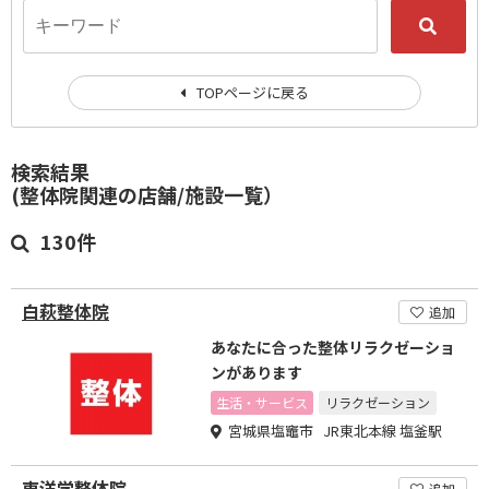
TOPページに戻る
検索結果
(整体院関連の店舗/施設一覧）
130件
白萩整体院
追加
あなたに合った整体リラクゼーショ
ンがあります
生活・サービス
リラクゼーション
宮城県塩竈市 JR東北本線 塩釜駅
東洋学整体院
追加