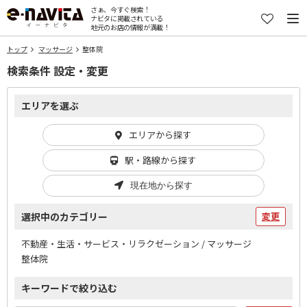
さぁ、今すぐ検索！
ナビタに掲載されている
地元のお店の情報が満載！
トップ
マッサージ
整体院
検索条件 設定・変更
エリアを選ぶ
エリアから探す
駅・路線から探す
現在地から探す
選択中のカテゴリー
変更
不動産・生活・サービス・リラクゼーション / マッサージ
整体院
キーワードで絞り込む