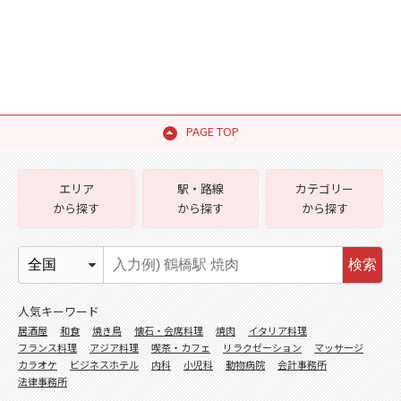
PAGE TOP
エリア
駅・路線
カテゴリー
から探す
から探す
から探す
検索
人気キーワード
居酒屋
和食
焼き鳥
懐石・会席料理
焼肉
イタリア料理
フランス料理
アジア料理
喫茶・カフェ
リラクゼーション
マッサージ
カラオケ
ビジネスホテル
内科
小児科
動物病院
会計事務所
法律事務所